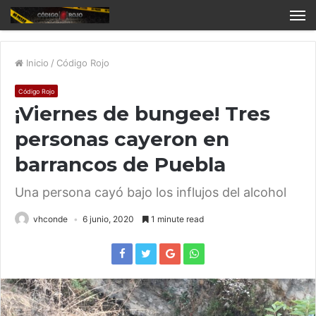
Inicio
/
Código Rojo
Código Rojo
¡Viernes de bungee! Tres
personas cayeron en
barrancos de Puebla
Una persona cayó bajo los influjos del alcohol
vhconde
6 junio, 2020
1 minute read