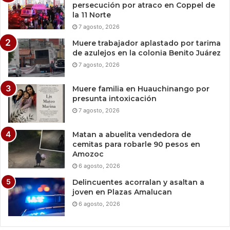
persecución por atraco en Coppel de
la 11 Norte
7 agosto, 2026
Muere trabajador aplastado por tarima
de azulejos en la colonia Benito Juárez
7 agosto, 2026
Muere familia en Huauchinango por
presunta intoxicación
7 agosto, 2026
Matan a abuelita vendedora de
cemitas para robarle 90 pesos en
Amozoc
6 agosto, 2026
Delincuentes acorralan y asaltan a
joven en Plazas Amalucan
6 agosto, 2026