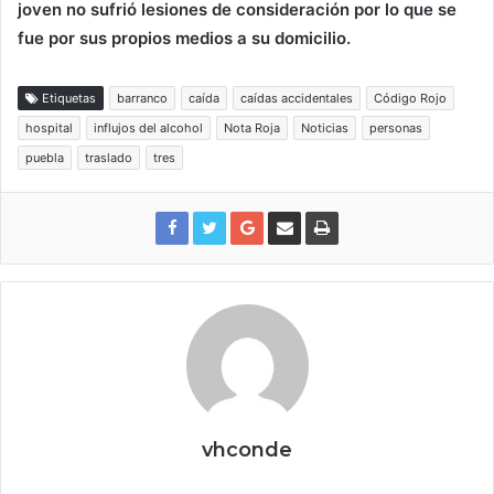
joven no sufrió lesiones de consideración por lo que se
fue por sus propios medios a su domicilio.
Etiquetas
barranco
caída
caídas accidentales
Código Rojo
hospital
influjos del alcohol
Nota Roja
Noticias
personas
puebla
traslado
tres
vhconde