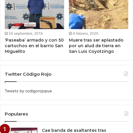
24 septiembre, 2019
4 febrero, 2020
‘Paseaba’ armado y con 50
Muere tras ser aplastado
cartuchos en el barrio San
por un alud de tierra en
Miguelito
San Luis Coyotzingo
Twitter Código Rojo
Tweets by codigorojopue
Populares
Cae banda de asaltantes tras