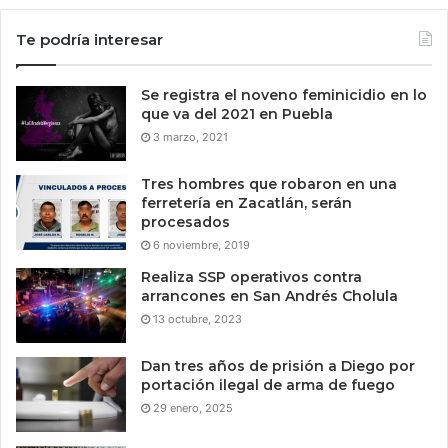
Te podría interesar
Se registra el noveno feminicidio en lo
que va del 2021 en Puebla
3 marzo, 2021
Tres hombres que robaron en una
ferretería en Zacatlán, serán
procesados
6 noviembre, 2019
Realiza SSP operativos contra
arrancones en San Andrés Cholula
13 octubre, 2023
Dan tres años de prisión a Diego por
portación ilegal de arma de fuego
29 enero, 2025