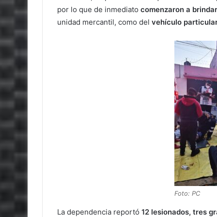
por lo que de inmediato
comenzaron a brindarle
unidad mercantil, como del
vehículo
particula
Foto: PC
La dependencia reportó
12 lesionados, tres g