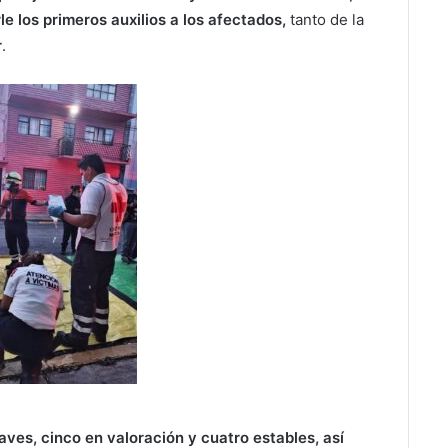
 los primeros auxilios a los afectados,
tanto de la
r
.
raves, cinco en valoración y cuatro estables, así