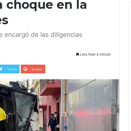
a choque en la
es
e encargó de las diligencias
Less than a minute
Twitter
Google+