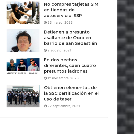
No compres tarjetas SIM
en tiendas de
autoservicio: SSP
23 marzo, 2023
Detienen a presunto
asaltante de Oxxo en
barrio de San Sebastián
2 agosto, 2021
En dos hechos
diferentes, caen cuatro
presuntos ladrones
12 noviembre, 2023
Obtienen elementos de
la SSC certificación en el
uso de taser
22 septiembre, 2021