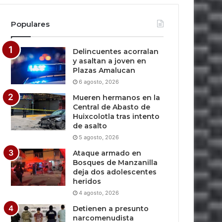
Populares
Delincuentes acorralan
y asaltan a joven en
Plazas Amalucan
6 agosto, 2026
Mueren hermanos en la
Central de Abasto de
Huixcolotla tras intento
de asalto
5 agosto, 2026
Ataque armado en
Bosques de Manzanilla
deja dos adolescentes
heridos
4 agosto, 2026
Detienen a presunto
narcomenudista