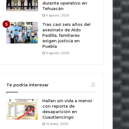
durante operativo en
Tehuacán
4 agosto, 2026
Tras casi seis años del
asesinato de Aldo
Padilla, familiares
exigen justicia en
Puebla
4 agosto, 2026
Te podría interesar
Hallan sin vida a menor
con reporte de
desaparición en
Cuautlancingo
15 enero, 2025