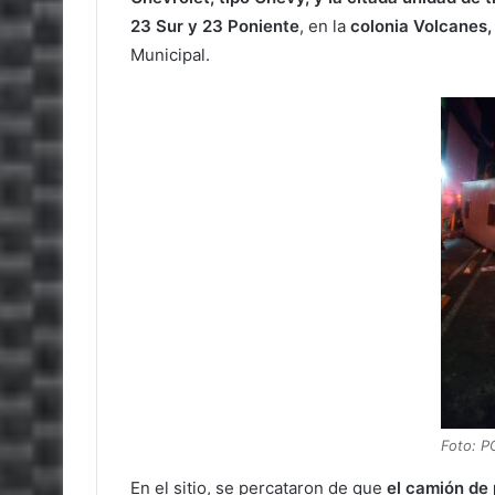
23 Sur y 23 Poniente
, en la
colonia Volcanes,
Municipal.
Foto: P
En el sitio, se percataron de que
el camión de 