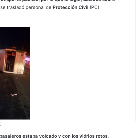
se trasladó personal de
Protección Civil
(PC)
C
pasajeros estaba volcado y con los vidrios rotos,