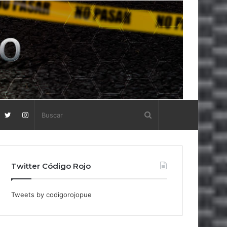
Twitter Código Rojo
Tweets by codigorojopue