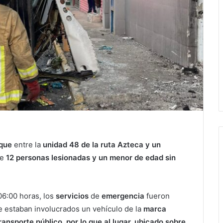
que
entre la
unidad 48 de la ruta Azteca y un
de
12 personas lesionadas y un menor de edad sin
6:00 horas, los
servicios
de
emergencia
fueron
e estaban involucrados un vehículo de la
marca
ransporte público, por lo que al lugar, ubicado sobre