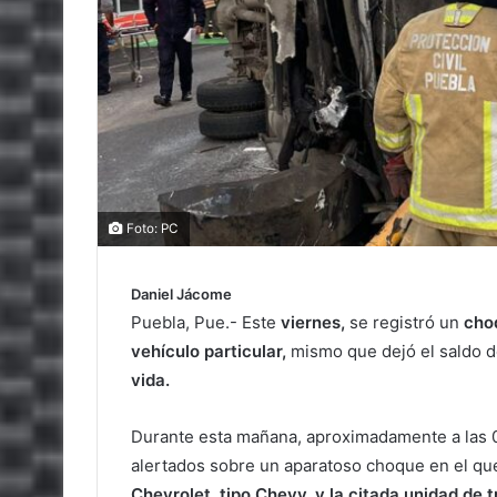
Foto: PC
Daniel Jácome
Puebla, Pue.- Este
viernes,
se registró un
cho
vehículo particular,
mismo que dejó el saldo 
vida.
Durante esta mañana, aproximadamente a las 0
alertados sobre un aparatoso choque en el qu
Chevrolet, tipo Chevy, y la citada unidad de t