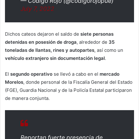
— Código Rojo (@codigorojopue)
July 7, 2022
Dichos cateos dejaron el saldo de
siete personas
detenidas en posesión de droga
, alrededor de
35
toneladas de llantas, rines y autopartes
, así como un
vehículo extranjero sin documentación legal
.
El
segundo operativo
se llevó a cabo en el
mercado
Morelos
, donde personal de la Fiscalía General del Estado
(FGE), Guardia Nacional y de la Policía Estatal participaron
de manera conjunta.
Reportan fuerte presencia de