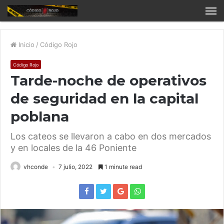
Inicio
/
Código Rojo
Código Rojo
Tarde-noche de operativos
de seguridad en la capital
poblana
Los cateos se llevaron a cabo en dos mercados
y en locales de la 46 Poniente
vhconde
7 julio, 2022
1 minute read