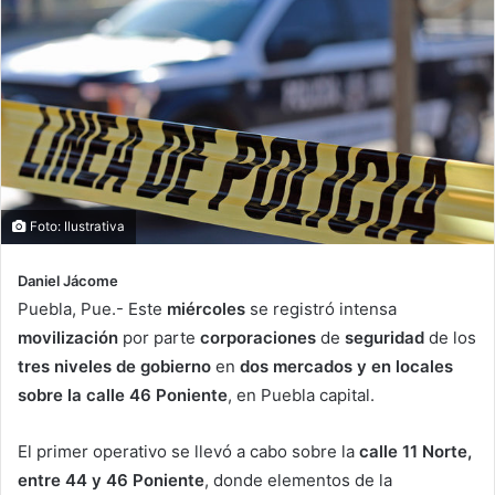
Foto: Ilustrativa
Daniel Jácome
Puebla, Pue.- Este
miércoles
se registró intensa
movilización
por parte
corporaciones
de
seguridad
de los
tres niveles de gobierno
en
dos mercados y en locales
sobre la calle 46 Poniente
, en Puebla capital.
El primer operativo se llevó a cabo sobre la
calle 11 Norte,
entre 44 y 46 Poniente
, donde elementos de la