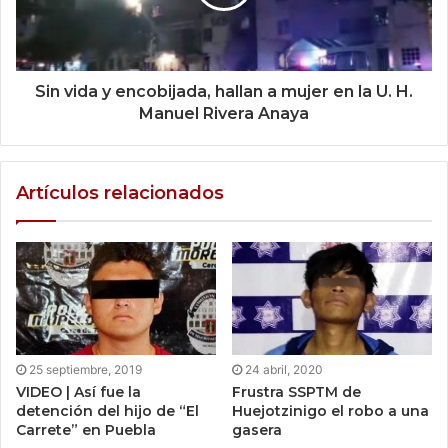
Sin vida y encobijada, hallan a mujer en la U. H.
Manuel Rivera Anaya
Artículos relacionados
25 septiembre, 2019
24 abril, 2020
VIDEO | Así fue la
Frustra SSPTM de
detención del hijo de “El
Huejotzinigo el robo a una
Carrete” en Puebla
gasera