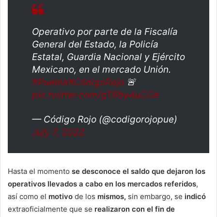
Operativo por parte de la Fiscalía
General del Estado, la Policía
Estatal, Guardia Nacional y Ejército
Mexicano, en el mercado Unión.
#Puebla
#CódigoRojo
🚨
pic.twitter.com/gT6by4uCCe
— Código Rojo (@codigorojopue)
July 7, 2022
Hasta el momento
se desconoce el saldo que dejaron los
operativos llevados a cabo en los mercados referidos
,
así como el
motivo
de los
mismos,
sin embargo, se
indicó
extraoficialmente que se
realizaron con el fin de