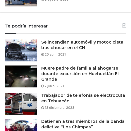
Te podría interesar
Se incendian automóvil y motocicleta
tras chocar en el CH
20 abril, 2021
Muere padre de familia al ahogarse
durante excursión en Huehuetlán El
Grande
7 junio, 2021
Trabajador de telefonía se electrocuta
en Tehuacán
13 diciembre, 2023
Detienen a tres miembros de la banda
delictiva “Los Chimpas”