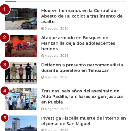
Mueren hermanos en la Central de
Abasto de Huixcolotla tras intento de
asalto
5 agosto, 2026
Ataque armado en Bosques de
Manzanilla deja dos adolescentes
heridos
4 agosto, 2026
Detienen a presunto narcomenudista
durante operativo en Tehuacán
4 agosto, 2026
Tras casi seis años del asesinato de
Aldo Padilla, familiares exigen justicia
en Puebla
4 agosto, 2026
Investiga Fiscalía muerte de interno en
el penal de San Miguel
3 agosto, 2026