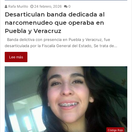
Rafa Murillo
24 febrero, 2026
0
Desarticulan banda dedicada al
narcomenudeo que operaba en
Puebla y Veracruz
Banda delictiva con presencia en Puebla y Veracruz, fue
desarticulada por la Fiscalía General del Estado, Se trata de…
Lee más
Código Rojo