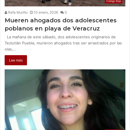
Código Rojo
Rafa Murillo
10 enero, 2026
0
Mueren ahogados dos adolescentes
poblanos en playa de Veracruz
La mañana de este sábado, dos adolescentes originarios de
Teziutlán Puebla, murieron ahogados tras ser arrastrados por las
olas,…
Lee más