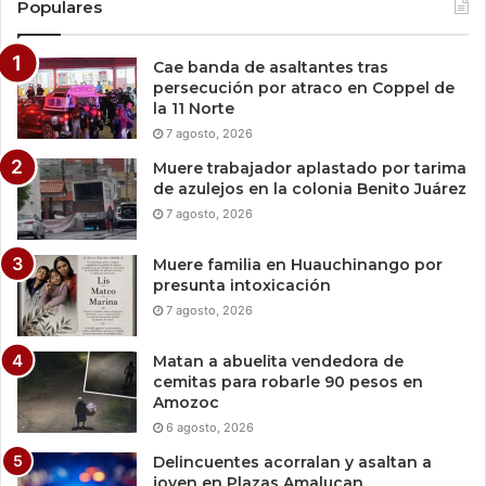
Populares
Cae banda de asaltantes tras
persecución por atraco en Coppel de
la 11 Norte
7 agosto, 2026
Muere trabajador aplastado por tarima
de azulejos en la colonia Benito Juárez
7 agosto, 2026
Muere familia en Huauchinango por
presunta intoxicación
7 agosto, 2026
Matan a abuelita vendedora de
cemitas para robarle 90 pesos en
Amozoc
6 agosto, 2026
Delincuentes acorralan y asaltan a
joven en Plazas Amalucan