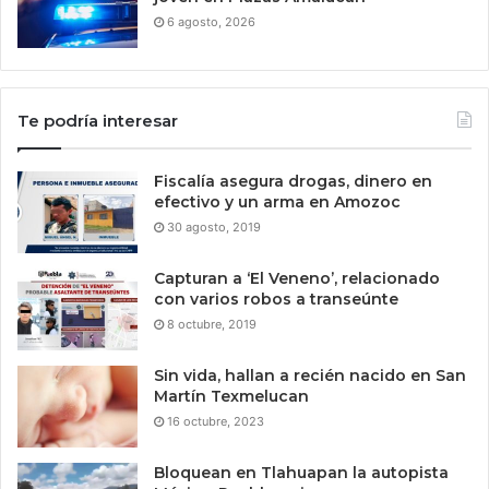
6 agosto, 2026
Te podría interesar
Fiscalía asegura drogas, dinero en
efectivo y un arma en Amozoc
30 agosto, 2019
Capturan a ‘El Veneno’, relacionado
con varios robos a transeúnte
8 octubre, 2019
Sin vida, hallan a recién nacido en San
Martín Texmelucan
16 octubre, 2023
Bloquean en Tlahuapan la autopista