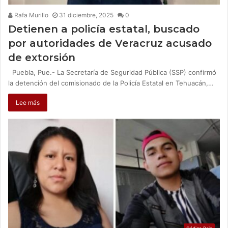
Rafa Murillo
31 diciembre, 2025
0
Detienen a policía estatal, buscado
por autoridades de Veracruz acusado
de extorsión
Puebla, Pue.- La Secretaría de Seguridad Pública (SSP) confirmó
la detención del comisionado de la Policía Estatal en Tehuacán,…
Lee más