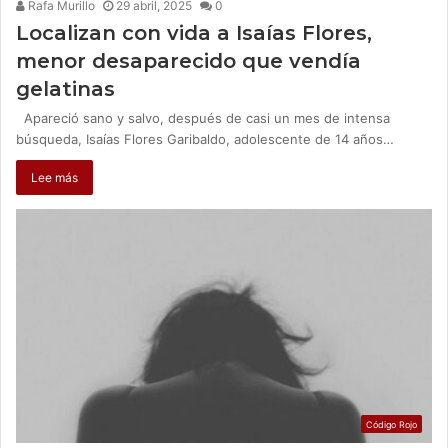
Rafa Murillo
29 abril, 2025
0
Localizan con vida a Isaías Flores,
menor desaparecido que vendía
gelatinas
Apareció sano y salvo, después de casi un mes de intensa
búsqueda, Isaías Flores Garibaldo, adolescente de 14 años…
Lee más
Código Rojo