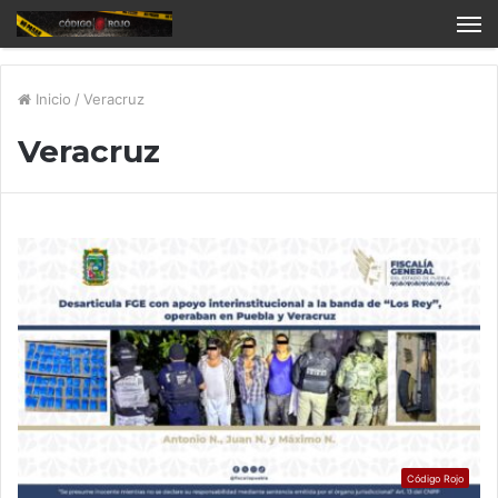
Inicio
/
Veracruz
Veracruz
Código Rojo