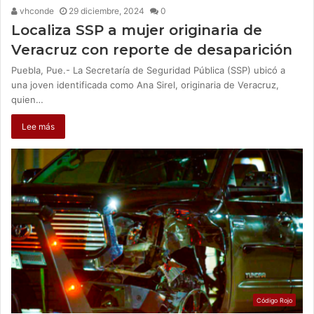
vhconde
29 diciembre, 2024
0
Localiza SSP a mujer originaria de
Veracruz con reporte de desaparición
Puebla, Pue.- La Secretaría de Seguridad Pública (SSP) ubicó a
una joven identificada como Ana Sirel, originaria de Veracruz,
quien…
Lee más
Código Rojo