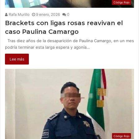
Código Rojo
Rafa Murillo
9 enero, 2026
0
Brackets con ligas rosas reavivan el
caso Paulina Camargo
Tras diez años de la desaparición de Paulina Camargo, en un mes
podría terminar esta larga espera y agonía…
Lee más
Código Rojo