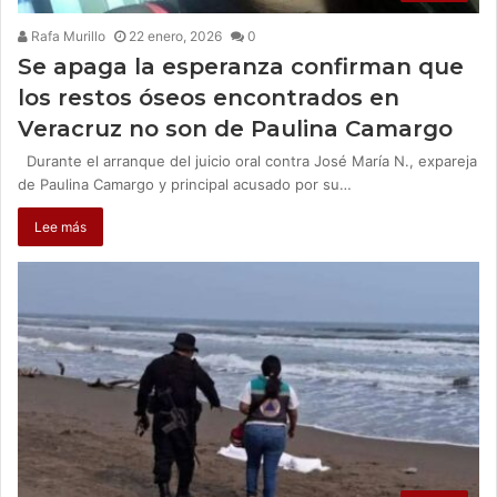
Rafa Murillo
22 enero, 2026
0
Se apaga la esperanza confirman que
los restos óseos encontrados en
Veracruz no son de Paulina Camargo
Durante el arranque del juicio oral contra José María N., expareja
de Paulina Camargo y principal acusado por su…
Lee más