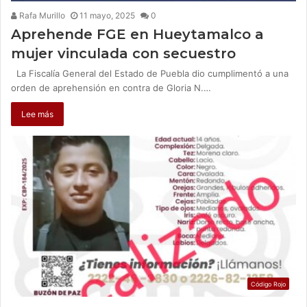
Rafa Murillo
11 mayo, 2025
0
Aprehende FGE en Hueytamalco a
mujer vinculada con secuestro
La Fiscalía General del Estado de Puebla dio cumplimentó a una
orden de aprehensión en contra de Gloria N.…
Lee más
Código Rojo