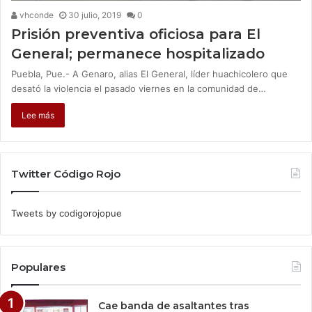
vhconde
30 julio, 2019
0
Prisión preventiva oficiosa para El
General; permanece hospitalizado
Puebla, Pue.- A Genaro, alias El General, líder huachicolero que
desató la violencia el pasado viernes en la comunidad de…
Lee más
Twitter Código Rojo
Tweets by codigorojopue
Populares
Cae banda de asaltantes tras