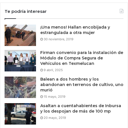
Te podría interesar
¡Una menos! Hallan encobijada y
estrangulada a otra mujer
30 noviembre, 2019
Firman convenio para la instalación de
Módulo de Compra Segura de
Vehículos en Texmelucan
9 abril, 2025
Balean a dos hombres y los
abandonan en terrenos de cultivo, uno
murió
15 mayo, 2019
Asaltan a cuentahabientes de Inbursa
y los despojan de más de 100 mp
20 mayo, 2019