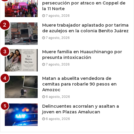
persecución por atraco en Coppel de
la 11 Norte
7 agosto, 2026
Muere trabajador aplastado por tarima
de azulejos en la colonia Benito Juárez
7 agosto, 2026
Muere familia en Huauchinango por
presunta intoxicación
7 agosto, 2026
Matan a abuelita vendedora de
cemitas para robarle 90 pesos en
Amozoc
6 agosto, 2026
Delincuentes acorralan y asaltan a
joven en Plazas Amalucan
6 agosto, 2026