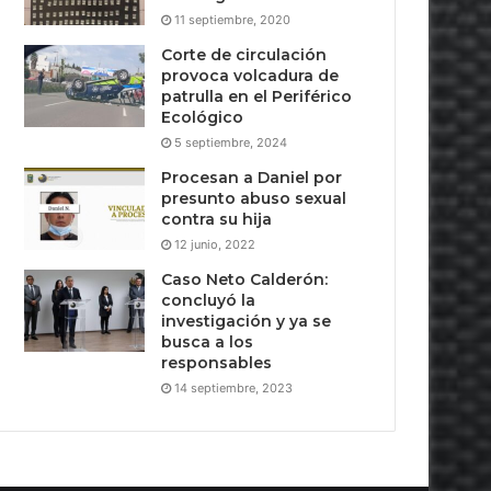
11 septiembre, 2020
Corte de circulación
provoca volcadura de
patrulla en el Periférico
Ecológico
5 septiembre, 2024
Procesan a Daniel por
presunto abuso sexual
contra su hija
12 junio, 2022
Caso Neto Calderón:
concluyó la
investigación y ya se
busca a los
responsables
14 septiembre, 2023