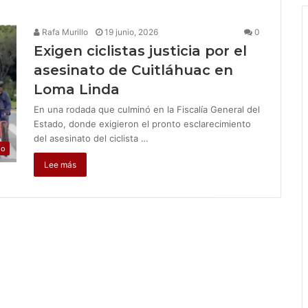
Rafa Murillo
19 junio, 2026
0
Exigen ciclistas justicia por el
asesinato de Cuitláhuac en
Loma Linda
En una rodada que culminó en la Fiscalía General del
Estado, donde exigieron el pronto esclarecimiento
del asesinato del ciclista …
jo
Lee más