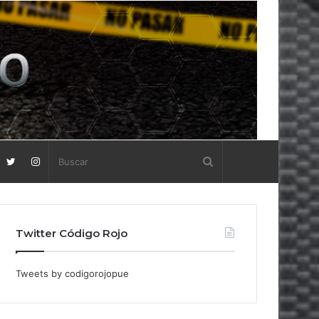
Twitter Código Rojo
Tweets by codigorojopue