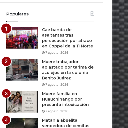
Populares
Cae banda de
asaltantes tras
persecución por atraco
en Coppel de la 11 Norte
7 agosto, 2026
Muere trabajador
aplastado por tarima de
azulejos en la colonia
Benito Juárez
7 agosto, 2026
Muere familia en
Huauchinango por
presunta intoxicación
7 agosto, 2026
Matan a abuelita
vendedora de cemitas