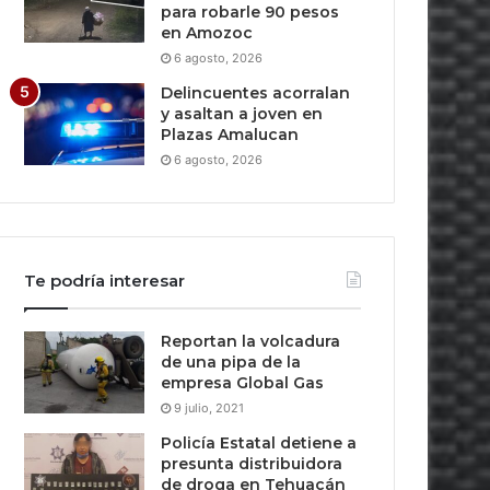
para robarle 90 pesos
en Amozoc
6 agosto, 2026
Delincuentes acorralan
y asaltan a joven en
Plazas Amalucan
6 agosto, 2026
Te podría interesar
Reportan la volcadura
de una pipa de la
empresa Global Gas
9 julio, 2021
Policía Estatal detiene a
presunta distribuidora
de droga en Tehuacán