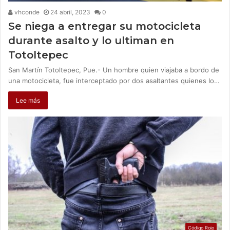
vhconde
24 abril, 2023
0
Se niega a entregar su motocicleta
durante asalto y lo ultiman en
Totoltepec
San Martín Totoltepec, Pue.- Un hombre quien viajaba a bordo de
una motocicleta, fue interceptado por dos asaltantes quienes lo…
Lee más
Código Rojo