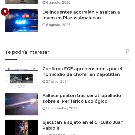
6 agosto, 2026
Delincuentes acorralan y asaltan a
joven en Plazas Amalucan
6 agosto, 2026
Te podría interesar
Confirma FGE aprehensiones por el
homicidio de chofer en Zapotitlán
27 junio, 2024
Fallece peatón tras ser atropellado
sobre el Periférico Ecológico
12 noviembre, 2021
Ejecutan a sujeto en el Circuito Juan
Pablo II