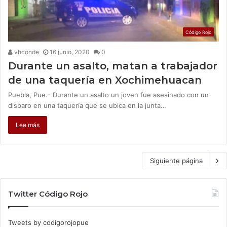
Código Rojo
vhconde
16 junio, 2020
0
Durante un asalto, matan a trabajador
de una taquería en Xochimehuacan
Puebla, Pue.- Durante un asalto un joven fue asesinado con un
disparo en una taquería que se ubica en la junta…
Lee más
Siguiente página
Twitter Código Rojo
Tweets by codigorojopue