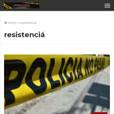
Inicio
/
resistenciá
resistenciá