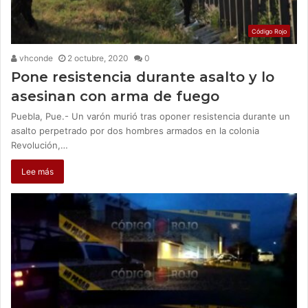
Código Rojo
vhconde
2 octubre, 2020
0
Pone resistencia durante asalto y lo
asesinan con arma de fuego
Puebla, Pue.- Un varón murió tras oponer resistencia durante un
asalto perpetrado por dos hombres armados en la colonia
Revolución,…
Lee más