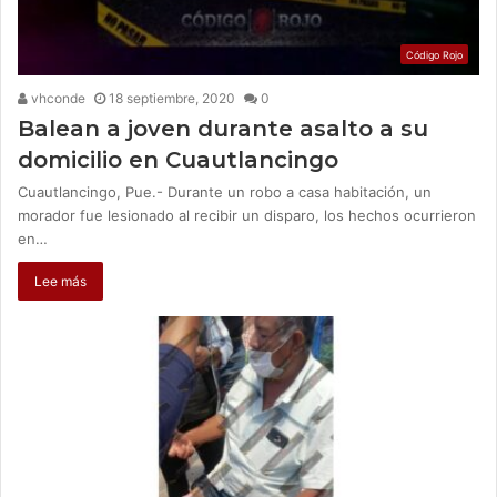
Código Rojo
vhconde
18 septiembre, 2020
0
Balean a joven durante asalto a su
domicilio en Cuautlancingo
Cuautlancingo, Pue.- Durante un robo a casa habitación, un
morador fue lesionado al recibir un disparo, los hechos ocurrieron
en…
Lee más