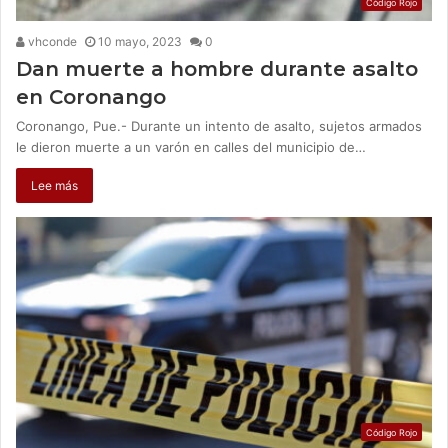
Código Rojo
vhconde
10 mayo, 2023
0
Dan muerte a hombre durante asalto
en Coronango
Coronango, Pue.- Durante un intento de asalto, sujetos armados
le dieron muerte a un varón en calles del municipio de…
Lee más
Código Rojo