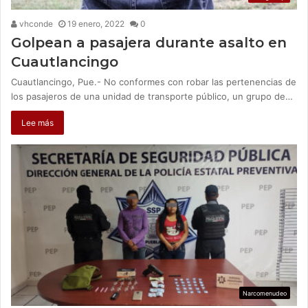
vhconde
19 enero, 2022
0
Golpean a pasajera durante asalto en
Cuautlancingo
Cuautlancingo, Pue.- No conformes con robar las pertenencias de
los pasajeros de una unidad de transporte público, un grupo de…
Lee más
Narcomenudeo