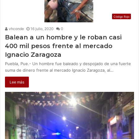
Código Rojo
vhconde
16 julio, 2020
0
Balean a un hombre y le roban casi
400 mil pesos frente al mercado
Ignacio Zaragoza
Puebla, Pue.- Un hombre fue baleado y despojado de una fuerte
suma de dinero frente al mercado Ignacio Zaragoza, al…
Lee más