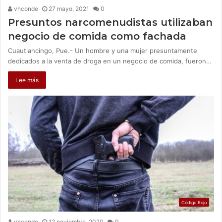
vhconde
27 mayo, 2021
0
Presuntos narcomenudistas utilizaban
negocio de comida como fachada
Cuautlancingo, Pue.- Un hombre y una mujer presuntamente
dedicados a la venta de droga en un negocio de comida, fueron…
Lee más
Código Rojo
vhconde
12 noviembre, 2020
0