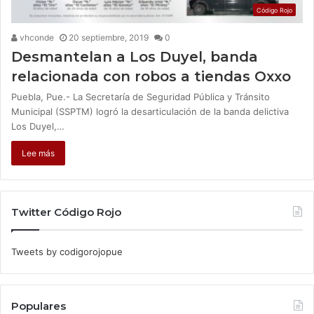
Código Rojo
vhconde
20 septiembre, 2019
0
Desmantelan a Los Duyel, banda
relacionada con robos a tiendas Oxxo
Puebla, Pue.- La Secretaría de Seguridad Pública y Tránsito
Municipal (SSPTM) logró la desarticulación de la banda delictiva
Los Duyel,…
Lee más
Twitter Código Rojo
Tweets by codigorojopue
Populares