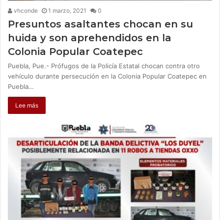
vhconde
1 marzo, 2021
0
Presuntos asaltantes chocan en su
huida y son aprehendidos en la
Colonia Popular Coatepec
Puebla, Pue.- Prófugos de la Policía Estatal chocan contra otro
vehículo durante persecución en la Colonia Popular Coatepec en
Puebla…
Lee más