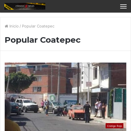
Inicio
/
Popular Coatepec
Popular Coatepec
Código Rojo