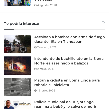
4 agosto, 2026
Te podría interesar
Asesinan a hombre con arma de fuego
durante riña en Tlahuapan
24 enero, 2021
Intendente de bachillerato en la Sierra
Norte, es asesinado a balazos
2 mayo, 2019
Matan a ciclista en Loma Linda para
robarle su bicicleta
19 junio, 2026
Policía Municipal de Huejotzingo
reanima a bebé y lo salva de morir