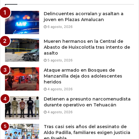
Delincuentes acorralan y asaltan a
joven en Plazas Amalucan
6 agosto, 2026
Mueren hermanos en la Central de
Abasto de Huixcolotla tras intento de
asalto
5 agosto, 2026
Ataque armado en Bosques de
Manzanilla deja dos adolescentes
heridos
4 agosto, 2026
Detienen a presunto narcomenudista
durante operativo en Tehuacán
4 agosto, 2026
Tras casi seis años del asesinato de
Aldo Padilla, familiares exigen justicia
en Puebla