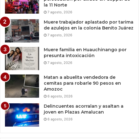
la 11 Norte
7 agosto, 2026
Muere trabajador aplastado por tarima
de azulejos en la colonia Benito Juárez
7 agosto, 2026
Muere familia en Huauchinango por
presunta intoxicación
7 agosto, 2026
Matan a abuelita vendedora de
cemitas para robarle 90 pesos en
Amozoc
6 agosto, 2026
Delincuentes acorralan y asaltan a
joven en Plazas Amalucan
6 agosto, 2026