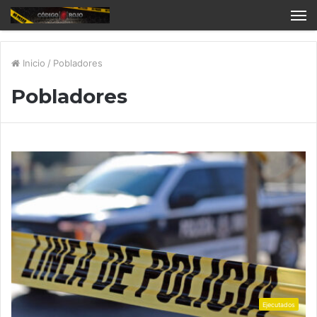
Inicio
/
Pobladores
Pobladores
Ejecutados