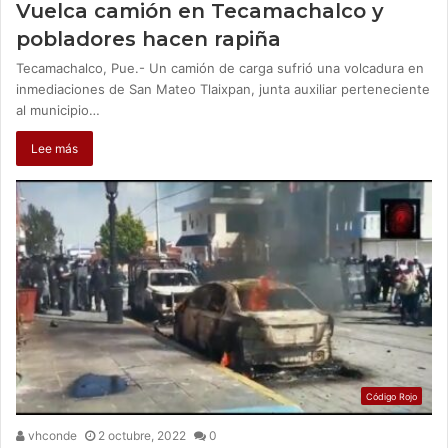
Vuelca camión en Tecamachalco y
pobladores hacen rapiña
Tecamachalco, Pue.- Un camión de carga sufrió una volcadura en
inmediaciones de San Mateo Tlaixpan, junta auxiliar perteneciente
al municipio…
Lee más
Código Rojo
vhconde
2 octubre, 2022
0