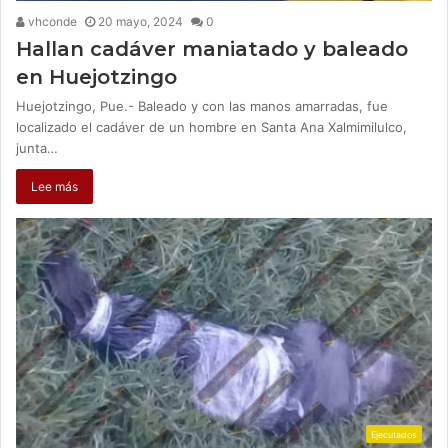
vhconde
20 mayo, 2024
0
Hallan cadáver maniatado y baleado
en Huejotzingo
Huejotzingo, Pue.- Baleado y con las manos amarradas, fue
localizado el cadáver de un hombre en Santa Ana Xalmimilulco,
junta…
Lee más
Ejecutados