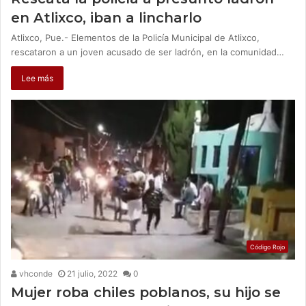
en Atlixco, iban a lincharlo
Atlixco, Pue.- Elementos de la Policía Municipal de Atlixco,
rescataron a un joven acusado de ser ladrón, en la comunidad…
Lee más
Código Rojo
vhconde
21 julio, 2022
0
Mujer roba chiles poblanos, su hijo se