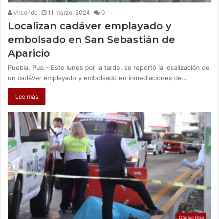
vhconde
11 marzo, 2024
0
Localizan cadáver emplayado y
embolsado en San Sebastián de
Aparicio
Puebla, Pue.- Este lunes por la tarde, se reportó la localización de
un cadáver emplayado y embolsado en inmediaciones de…
Lee más
Código Rojo