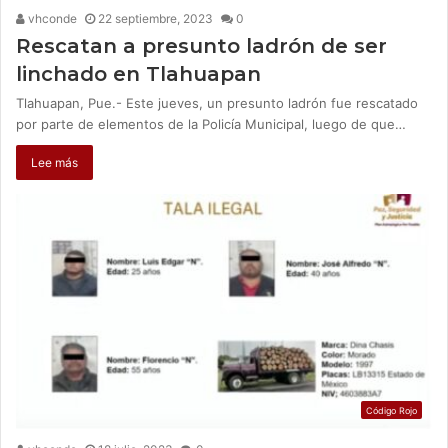
vhconde
22 septiembre, 2023
0
Rescatan a presunto ladrón de ser
linchado en Tlahuapan
Tlahuapan, Pue.- Este jueves, un presunto ladrón fue rescatado
por parte de elementos de la Policía Municipal, luego de que…
Lee más
Código Rojo