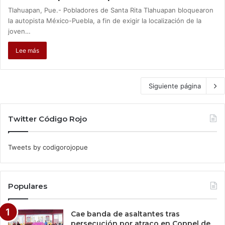
Tlahuapan, Pue.- Pobladores de Santa Rita Tlahuapan bloquearon
la autopista México-Puebla, a fin de exigir la localización de la
joven…
Lee más
Siguiente página
Twitter Código Rojo
Tweets by codigorojopue
Populares
Cae banda de asaltantes tras
persecución por atraco en Coppel de