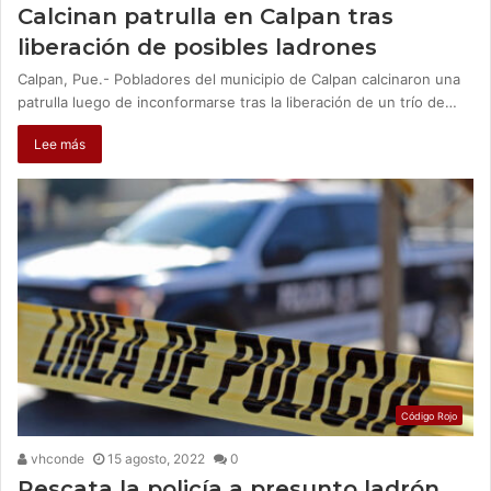
Calcinan patrulla en Calpan tras
liberación de posibles ladrones
Calpan, Pue.- Pobladores del municipio de Calpan calcinaron una
patrulla luego de inconformarse tras la liberación de un trío de…
Lee más
Código Rojo
vhconde
15 agosto, 2022
0
Rescata la policía a presunto ladrón