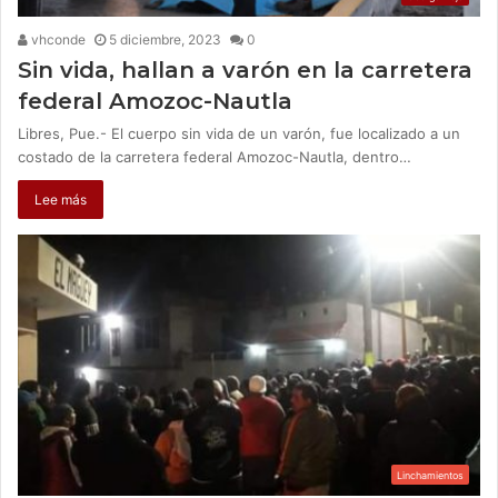
vhconde
5 diciembre, 2023
0
Sin vida, hallan a varón en la carretera
federal Amozoc-Nautla
Libres, Pue.- El cuerpo sin vida de un varón, fue localizado a un
costado de la carretera federal Amozoc-Nautla, dentro…
Lee más
Linchamientos