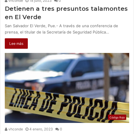
vhconde
18 julio, 2023
0
Detienen a tres presuntos talamontes
en El Verde
San Salvador El Verde, Pue.- A través de una conferencia de
prensa, el titular de la Secretaría de Seguridad Pública…
Lee más
Código Rojo
vhconde
4 enero, 2023
0