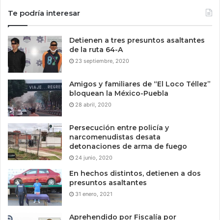
Te podría interesar
Detienen a tres presuntos asaltantes
de la ruta 64-A
23 septiembre, 2020
Amigos y familiares de “El Loco Téllez”
bloquean la México-Puebla
28 abril, 2020
Persecución entre policía y
narcomenudistas desata
detonaciones de arma de fuego
24 junio, 2020
En hechos distintos, detienen a dos
presuntos asaltantes
31 enero, 2021
Aprehendido por Fiscalía por