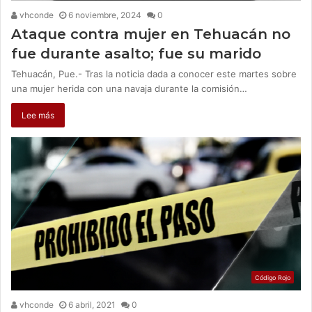
vhconde
6 noviembre, 2024
0
Ataque contra mujer en Tehuacán no
fue durante asalto; fue su marido
Tehuacán, Pue.- Tras la noticia dada a conocer este martes sobre
una mujer herida con una navaja durante la comisión…
Lee más
Código Rojo
vhconde
6 abril, 2021
0