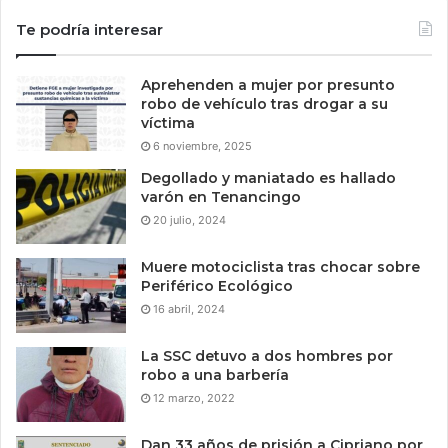
Te podría interesar
Aprehenden a mujer por presunto
robo de vehículo tras drogar a su
víctima
6 noviembre, 2025
Degollado y maniatado es hallado
varón en Tenancingo
20 julio, 2024
Muere motociclista tras chocar sobre
Periférico Ecológico
16 abril, 2024
La SSC detuvo a dos hombres por
robo a una barbería
12 marzo, 2022
Dan 33 años de prisión a Cipriano por