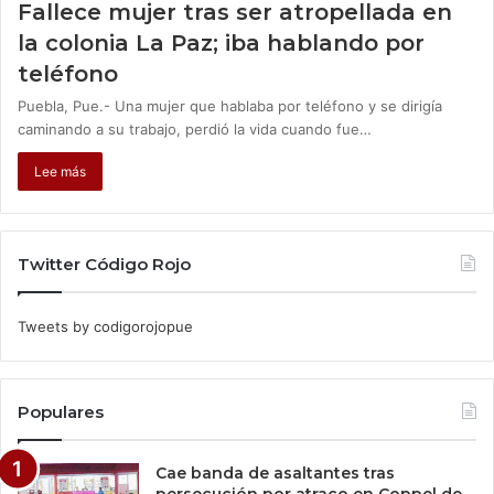
Fallece mujer tras ser atropellada en
la colonia La Paz; iba hablando por
teléfono
Puebla, Pue.- Una mujer que hablaba por teléfono y se dirigía
caminando a su trabajo, perdió la vida cuando fue…
Lee más
Twitter Código Rojo
Tweets by codigorojopue
Populares
Cae banda de asaltantes tras
persecución por atraco en Coppel de