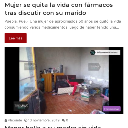
Mujer se quita la vida con fármacos
tras discutir con su marido
Puebla, Pue.- Una mujer de aproximados 50 años se quitó la vida
consumiendo varios medicamentos luego de haber tenido una…
Lee más
Feminicidios
vhconde
13 noviembre, 2019
0
Menor halla a su madre sin vida