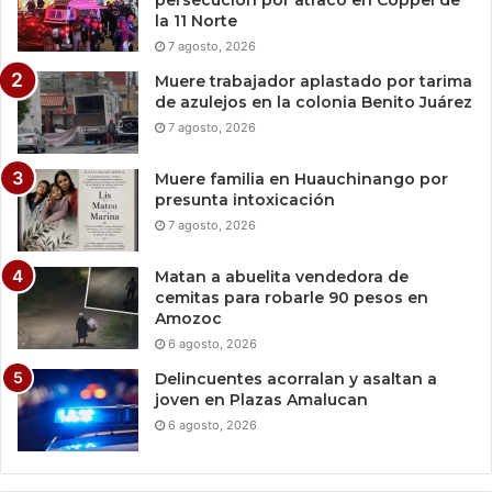
la 11 Norte
7 agosto, 2026
Muere trabajador aplastado por tarima
de azulejos en la colonia Benito Juárez
7 agosto, 2026
Muere familia en Huauchinango por
presunta intoxicación
7 agosto, 2026
Matan a abuelita vendedora de
cemitas para robarle 90 pesos en
Amozoc
6 agosto, 2026
Delincuentes acorralan y asaltan a
joven en Plazas Amalucan
6 agosto, 2026