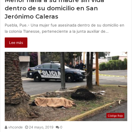
dentro de su domicilio en San
Jerónimo Caleras
Puebla, Pue.- Una mujer fue asesinada dentro de su domicilio en
la colonia Tlanesse, perteneciente a la junta auxiliar de…
Lee más
Código Rojo
vhconde
24 mayo, 2019
0