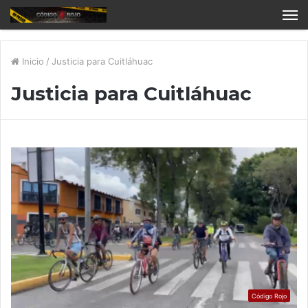
Inicio
/
Justicia para Cuitláhuac
Justicia para Cuitláhuac
Código Rojo