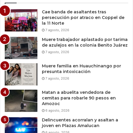
Cae banda de asaltantes tras
persecución por atraco en Coppel de
la 11 Norte
7 agosto, 2026
Muere trabajador aplastado por tarima
de azulejos en la colonia Benito Juárez
7 agosto, 2026
Muere familia en Huauchinango por
presunta intoxicación
7 agosto, 2026
Matan a abuelita vendedora de
cemitas para robarle 90 pesos en
Amozoc
6 agosto, 2026
Delincuentes acorralan y asaltan a
joven en Plazas Amalucan
6 agosto, 2026