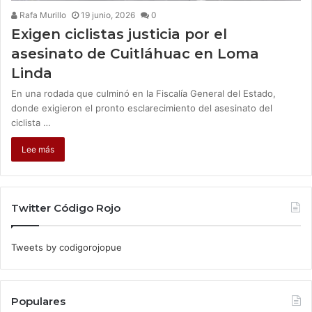
Rafa Murillo
19 junio, 2026
0
Exigen ciclistas justicia por el
asesinato de Cuitláhuac en Loma
Linda
En una rodada que culminó en la Fiscalía General del Estado,
donde exigieron el pronto esclarecimiento del asesinato del
ciclista …
Lee más
Twitter Código Rojo
Tweets by codigorojopue
Populares