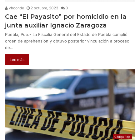
vhconde
2 octubre, 2023
0
Cae “El Payasito” por homicidio en la
junta auxiliar Ignacio Zaragoza
Puebla, Pue.- La Fiscalía General del Estado de Puebla cumplió
orden de aprehensión y obtuvo posterior vinculación a proceso
de…
Lee más
Código Rojo