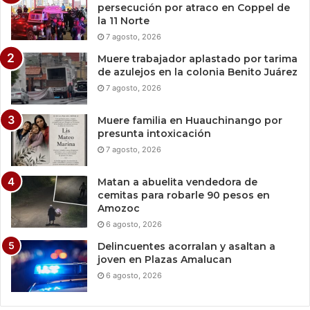
persecución por atraco en Coppel de
la 11 Norte
7 agosto, 2026
Muere trabajador aplastado por tarima
de azulejos en la colonia Benito Juárez
7 agosto, 2026
Muere familia en Huauchinango por
presunta intoxicación
7 agosto, 2026
Matan a abuelita vendedora de
cemitas para robarle 90 pesos en
Amozoc
6 agosto, 2026
Delincuentes acorralan y asaltan a
joven en Plazas Amalucan
6 agosto, 2026