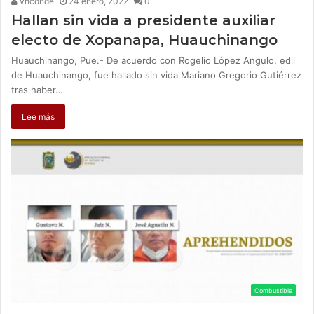
vhconde
24 enero, 2022
0
Hallan sin vida a presidente auxiliar
electo de Xopanapa, Huauchinango
Huauchinango, Pue.- De acuerdo con Rogelio López Angulo, edil
de Huauchinango, fue hallado sin vida Mariano Gregorio Gutiérrez
tras haber…
Lee más
Combustible