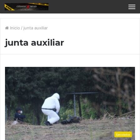
Inicio
/
junta auxiliar
junta auxiliar
Ejecutados