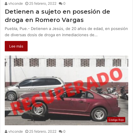
vhconde
25 febrero, 2022
0
Detienen a sujeto en posesión de
droga en Romero Vargas
Puebla, Pue.- Detienen a Jesús, de 20 años de edad, en posesión
de diversas dosis de droga en inmediaciones de…
Lee más
Código Rojo
vhconde
25 febrero, 2022
0