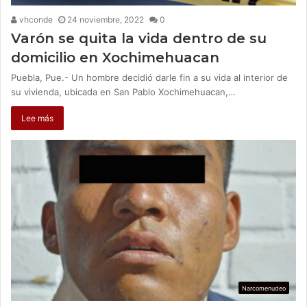
vhconde
24 noviembre, 2022
0
Varón se quita la vida dentro de su
domicilio en Xochimehuacan
Puebla, Pue.- Un hombre decidió darle fin a su vida al interior de
su vivienda, ubicada en San Pablo Xochimehuacan,…
Lee más
Narcomenudeo