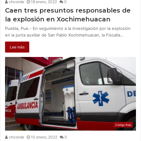
vhconde
18 enero, 2022
0
Caen tres presuntos responsables de
la explosión en Xochimehuacan
Puebla, Pue.- En seguimiento a la investigación por la explosión
en la junta auxiliar de San Pablo Xochimehuacan, la Fiscalía…
Lee más
Código Rojo
vhconde
10 enero, 2022
0