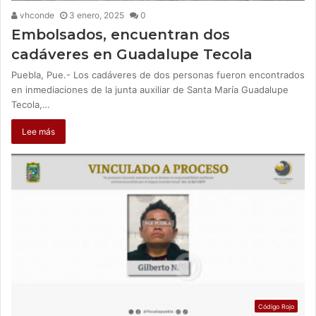
vhconde
3 enero, 2025
0
Embolsados, encuentran dos
cadáveres en Guadalupe Tecola
Puebla, Pue.- Los cadáveres de dos personas fueron encontrados
en inmediaciones de la junta auxiliar de Santa María Guadalupe
Tecola,…
Lee más
Código Rojo