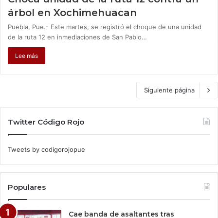
árbol en Xochimehuacan
Puebla, Pue.- Este martes, se registró el choque de una unidad
de la ruta 12 en inmediaciones de San Pablo…
Lee más
Siguiente página
Twitter Código Rojo
Tweets by codigorojopue
Populares
Cae banda de asaltantes tras