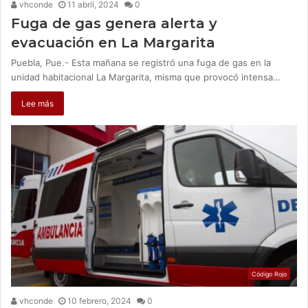
vhconde
11 abril, 2024
0
Fuga de gas genera alerta y
evacuación en La Margarita
Puebla, Pue.- Esta mañana se registró una fuga de gas en la
unidad habitacional La Margarita, misma que provocó intensa…
Lee más
Código Rojo
vhconde
10 febrero, 2024
0