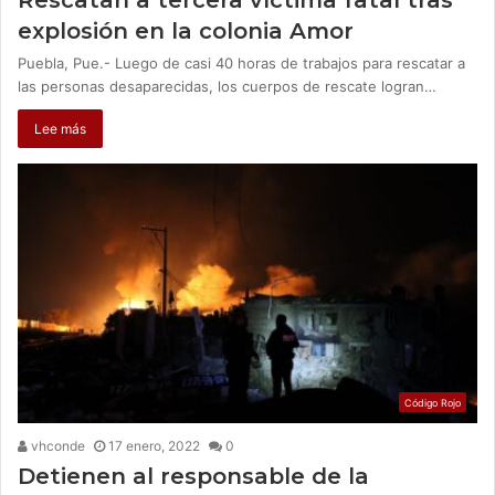
Rescatan a tercera víctima fatal tras
explosión en la colonia Amor
Puebla, Pue.- Luego de casi 40 horas de trabajos para rescatar a
las personas desaparecidas, los cuerpos de rescate logran…
Lee más
Código Rojo
vhconde
17 enero, 2022
0
Detienen al responsable de la