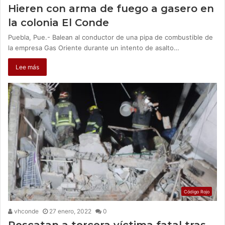
Hieren con arma de fuego a gasero en
la colonia El Conde
Puebla, Pue.- Balean al conductor de una pipa de combustible de
la empresa Gas Oriente durante un intento de asalto…
Lee más
Código Rojo
vhconde
27 enero, 2022
0