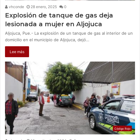
vhconde
28 enero, 2025
0
Explosión de tanque de gas deja
lesionada a mujer en Aljojuca
Aljojuca, Pue.- La explosión de un tanque de gas al interior de un
domicilio en el municipio de Aljojuca, dejó…
Lee más
Código Rojo