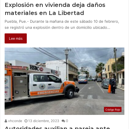
Explosión en vivienda deja daños
materiales en La Libertad
Puebla, Pue.- Durante la mañana de este sábado 10 de febrero,
se registró una explosión dentro de un domicilio ubicado…
Lee más
Código Rojo
vhconde
13 diciembre, 2023
0
Autoridades auxilian a pareja ante