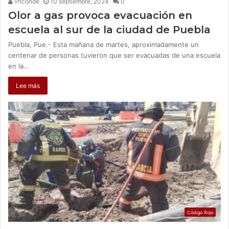
vhconde
10 septiembre, 2024
0
Olor a gas provoca evacuación en
escuela al sur de la ciudad de Puebla
Puebla, Pue.- Esta mañana de martes, aproximadamente un
centenar de personas tuvieron que ser evacuadas de una escuela
en la…
Lee más
Código Rojo