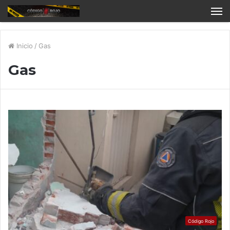
Inicio
/
Gas
Gas
Código Rojo