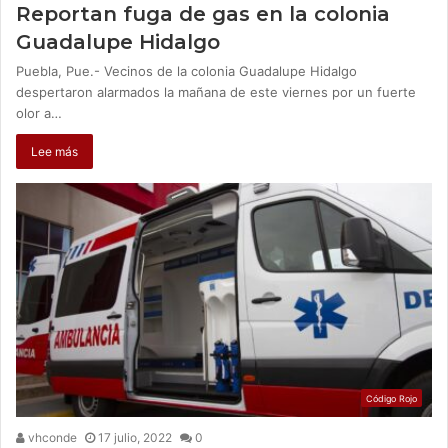
Reportan fuga de gas en la colonia
Guadalupe Hidalgo
Puebla, Pue.- Vecinos de la colonia Guadalupe Hidalgo
despertaron alarmados la mañana de este viernes por un fuerte
olor a…
Lee más
Código Rojo
vhconde
17 julio, 2022
0