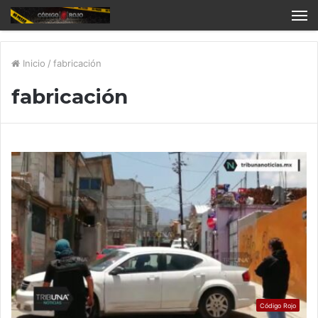
Inicio
/
fabricación
fabricación
Código Rojo