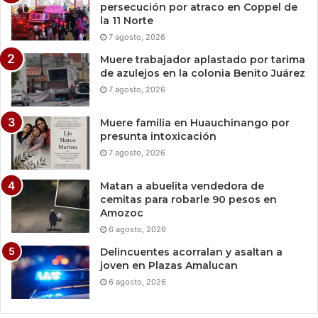
persecución por atraco en Coppel de
la 11 Norte
7 agosto, 2026
Muere trabajador aplastado por tarima
de azulejos en la colonia Benito Juárez
7 agosto, 2026
Muere familia en Huauchinango por
presunta intoxicación
7 agosto, 2026
Matan a abuelita vendedora de
cemitas para robarle 90 pesos en
Amozoc
6 agosto, 2026
Delincuentes acorralan y asaltan a
joven en Plazas Amalucan
6 agosto, 2026