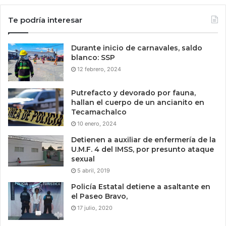
Te podría interesar
Durante inicio de carnavales, saldo
blanco: SSP
12 febrero, 2024
Putrefacto y devorado por fauna,
hallan el cuerpo de un ancianito en
Tecamachalco
10 enero, 2024
Detienen a auxiliar de enfermería de la
U.M.F. 4 del IMSS, por presunto ataque
sexual
5 abril, 2019
Policía Estatal detiene a asaltante en
el Paseo Bravo,
17 julio, 2020