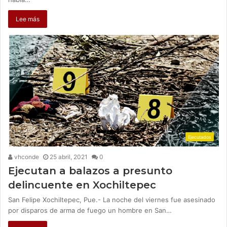
Lee más
Ejecutados
vhconde
25 abril, 2021
0
Ejecutan a balazos a presunto
delincuente en Xochiltepec
San Felipe Xochiltepec, Pue.- La noche del viernes fue asesinado
por disparos de arma de fuego un hombre en San…