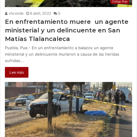
Código Rojo
vhconde
6 abril, 2022
0
En enfrentamiento muere un agente
ministerial y un delincuente en San
Matías Tlalancaleca
Puebla, Pue.- En un enfrentamiento a balazos un agente
ministerial y un delincuente murieron a causa de las heridas
sufridas…
Lee más