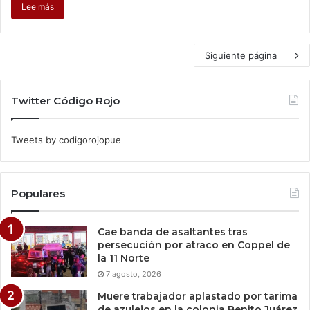
Lee más
Siguiente página
Twitter Código Rojo
Tweets by codigorojopue
Populares
Cae banda de asaltantes tras
persecución por atraco en Coppel de
la 11 Norte
7 agosto, 2026
Muere trabajador aplastado por tarima
de azulejos en la colonia Benito Juárez