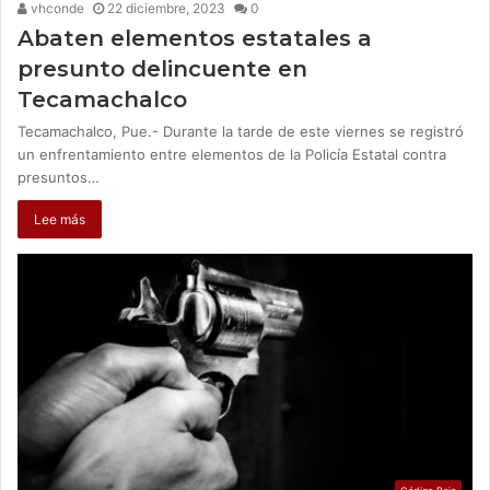
vhconde
22 diciembre, 2023
0
Abaten elementos estatales a
presunto delincuente en
Tecamachalco
Tecamachalco, Pue.- Durante la tarde de este viernes se registró
un enfrentamiento entre elementos de la Policía Estatal contra
presuntos…
Lee más