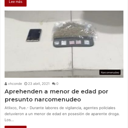
Lee más
Narcomenudeo
vhconde
23 abril, 2021
0
Aprehenden a menor de edad por
presunto narcomenudeo
Atlixco, Pue.- Durante labores de vigilancia, agentes policiales
detuvieron a un menor de edad en posesión de aparente droga.
Los…