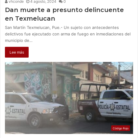
vhconde
4 agosto, 2024
0
Dan muerte a presunto delincuente
en Texmelucan
San Martín Texmelucan, Pue.- Un sujeto con antecedentes
delictivos fue ejecutado con arma de fuego en inmediaciones del
municipio de…
Lee más
Código Rojo