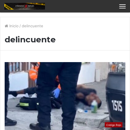
Inicio
/
delincuente
delincuente
Código Rojo