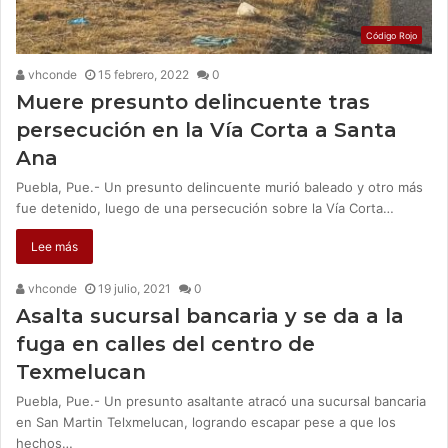
Código Rojo
vhconde
15 febrero, 2022
0
Muere presunto delincuente tras
persecución en la Vía Corta a Santa
Ana
Puebla, Pue.- Un presunto delincuente murió baleado y otro más
fue detenido, luego de una persecución sobre la Vía Corta…
Lee más
vhconde
19 julio, 2021
0
Asalta sucursal bancaria y se da a la
fuga en calles del centro de
Texmelucan
Puebla, Pue.- Un presunto asaltante atracó una sucursal bancaria
en San Martin Telxmelucan, logrando escapar pese a que los
hechos…