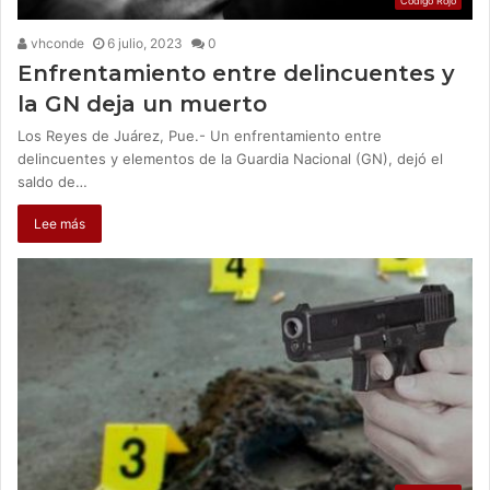
Código Rojo
vhconde
6 julio, 2023
0
Enfrentamiento entre delincuentes y
la GN deja un muerto
Los Reyes de Juárez, Pue.- Un enfrentamiento entre
delincuentes y elementos de la Guardia Nacional (GN), dejó el
saldo de…
Lee más