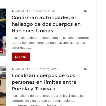
Rafa Murillo
2 marzo, 2026
0
Confirman autoridades el
hallazgo de dos cuerpos en
Naciones Unidas
La mañana de este lunes, una bolsa con aparentes
restos humanos cerca de una barranca alertó a las
autoridades…
jo
Lee más
Rafa Murillo
16 febrero, 2026
0
Localizan cuerpos de dos
personas en límites entre
Puebla y Tlaxcala
La mañana de este lunes, fueron localizados los
cuerpos sin vida de dos personas, quienes
presentaban presuntas huellas de…