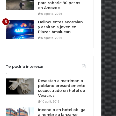
para robarle 90 pesos
en Amozoc
6 agosto, 2026
Delincuentes acorralan
y asaltan a joven en
Plazas Amalucan
6 agosto, 2026
Te podría interesar
Rescatan a matrimonio
poblano presuntamente
secuestrado en hotel de
Veracruz
10 abril, 2019
Incendio en hotel obliga
a hombre a lanzarse