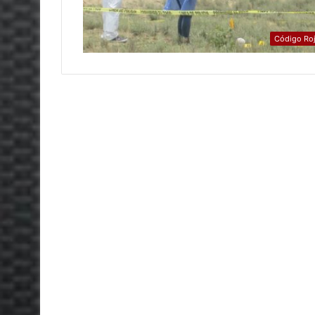
Código Ro