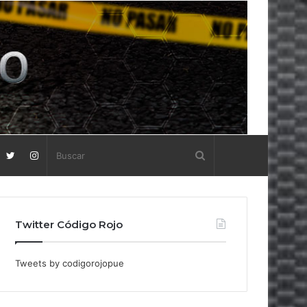
Twitter Código Rojo
Tweets by codigorojopue