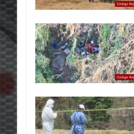
Código Ro
Código Ro