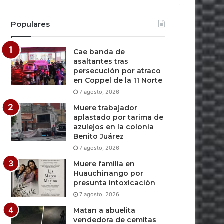
Populares
Cae banda de
asaltantes tras
persecución por atraco
en Coppel de la 11 Norte
7 agosto, 2026
Muere trabajador
aplastado por tarima de
azulejos en la colonia
Benito Juárez
7 agosto, 2026
Muere familia en
Huauchinango por
presunta intoxicación
7 agosto, 2026
Matan a abuelita
vendedora de cemitas