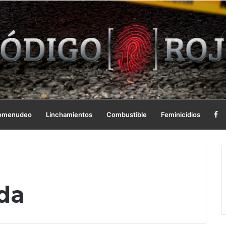
omenudeo
Linchamientos
Combustible
Feminicidios
ida