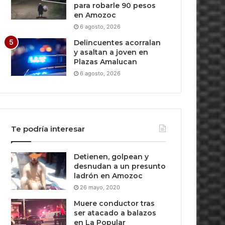
para robarle 90 pesos
en Amozoc
6 agosto, 2026
Delincuentes acorralan
y asaltan a joven en
Plazas Amalucan
6 agosto, 2026
Te podría interesar
Detienen, golpean y
desnudan a un presunto
ladrón en Amozoc
26 mayo, 2020
Muere conductor tras
ser atacado a balazos
en La Popular