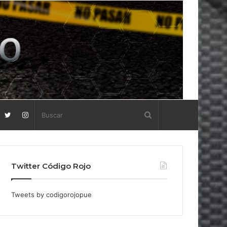
Twitter Código Rojo
Tweets by codigorojopue