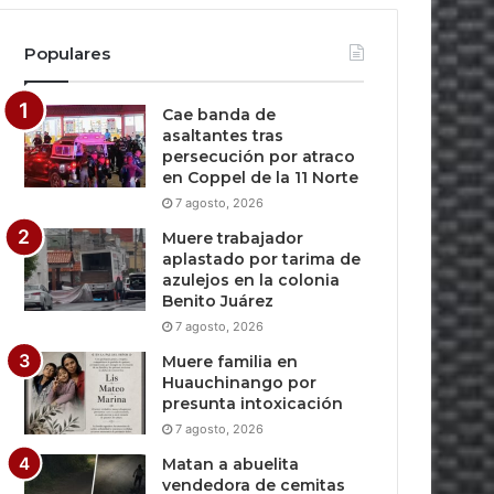
Populares
Cae banda de
asaltantes tras
persecución por atraco
en Coppel de la 11 Norte
7 agosto, 2026
Muere trabajador
aplastado por tarima de
azulejos en la colonia
Benito Juárez
7 agosto, 2026
Muere familia en
Huauchinango por
presunta intoxicación
7 agosto, 2026
Matan a abuelita
vendedora de cemitas