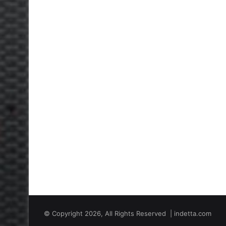
© Copyright 2026, All Rights Reserved | indetta.com