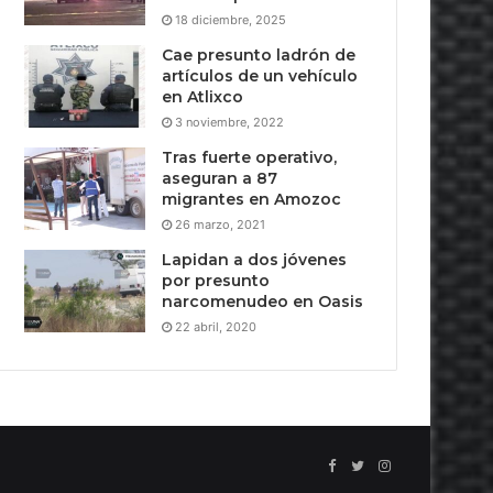
18 diciembre, 2025
Cae presunto ladrón de
artículos de un vehículo
en Atlixco
3 noviembre, 2022
Tras fuerte operativo,
aseguran a 87
migrantes en Amozoc
26 marzo, 2021
Lapidan a dos jóvenes
por presunto
narcomenudeo en Oasis
22 abril, 2020