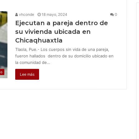
vhconde
18 mayo, 2024
0
Ejecutan a pareja dentro de
su vivienda ubicada en
Chicaqhuaxtla
Tlaola, Pue.- Los cuerpos sin vida de una pareja,
fueron hallados dentro de su domicilio ubicado en
la comunidad de…
jo
Lee más