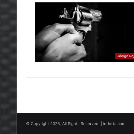
Código Ro
© Copyright 2026, All Rights Reserved | indetta.com