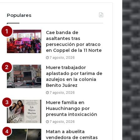
Populares
Cae banda de
asaltantes tras
persecución por atraco
en Coppel de la 11 Norte
7 agosto, 2026
Muere trabajador
aplastado por tarima de
azulejos en la colonia
Benito Juárez
7 agosto, 2026
Muere familia en
Huauchinango por
presunta intoxicación
7 agosto, 2026
Matan a abuelita
vendedora de cemitas