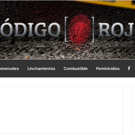
omenudeo
Linchamientos
Combustible
Feminicidios