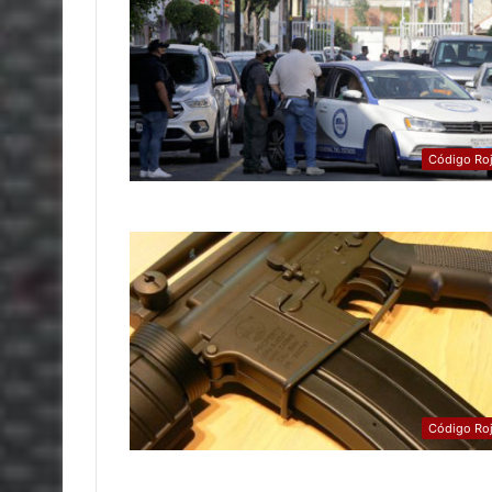
Código Ro
Código Ro