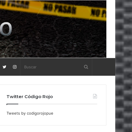
Twitter Código Rojo
Tweets by codigorojopue