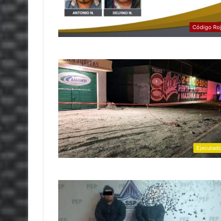
Código Ro
Ejecutad