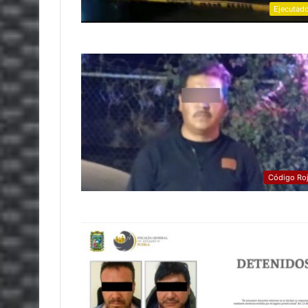
Ejecutad
Código Ro