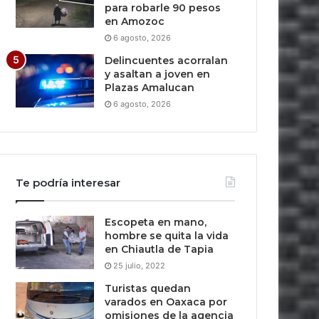
para robarle 90 pesos
en Amozoc
6 agosto, 2026
Delincuentes acorralan
y asaltan a joven en
Plazas Amalucan
6 agosto, 2026
Te podría interesar
Escopeta en mano,
hombre se quita la vida
en Chiautla de Tapia
25 julio, 2022
Turistas quedan
varados en Oaxaca por
omisiones de la agencia