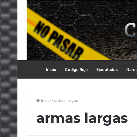
Inicio
Código Rojo
Ejecutados
Narc
Inicio
/
armas largas
armas largas