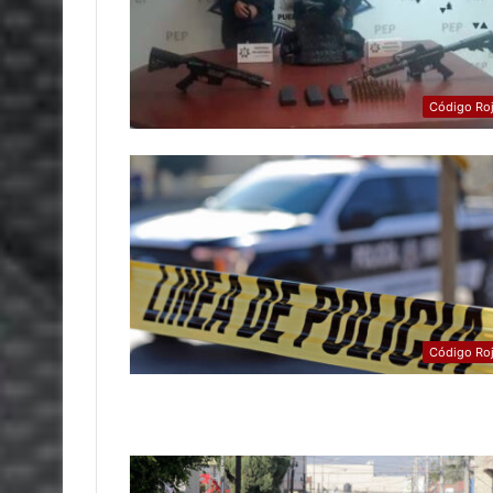
Código Ro
Código Ro