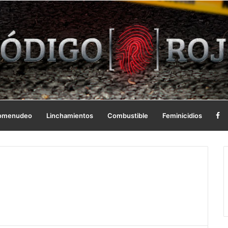
omenudeo
Linchamientos
Combustible
Feminicidios