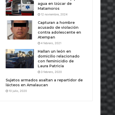
agua en Izúcar de
Matamoros
12 noviembre, 2024
Capturan a hombre
acusado de violación
contra adolescente en
Atempan
4 febrero, 2021
Hallan un león en
domicilio relacionado
con feminicidio de
Laura Patricia
3 febrero, 2020
Sujetos armados asaltan a repartidor de
lácteos en Amalaucan
10 julio, 2020