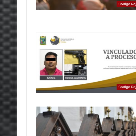
Código Ro
Código Ro