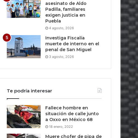
asesinato de Aldo
Padilla, familiares
exigen justicia en
Puebla
4 agosto, 2026
Investiga Fiscalía
muerte de interno en el
penal de San Miguel
3 agosto, 2026
Te podría interesar
Fallece hombre en
situación de calle junto
a Oxxo en México 68
18 enero, 2022
Muere chofer de pipa de