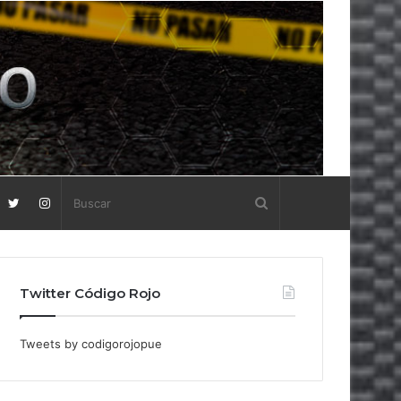
Twitter Código Rojo
Tweets by codigorojopue