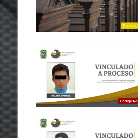
Ejecutad
Código Ro