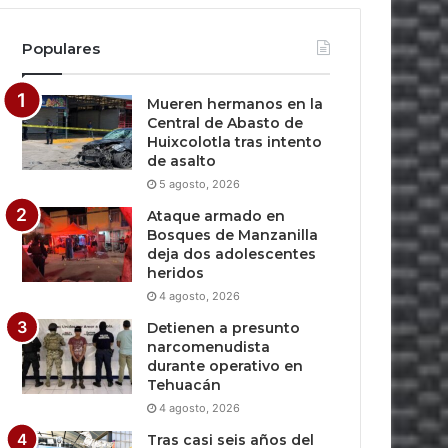
Populares
Mueren hermanos en la
Central de Abasto de
Huixcolotla tras intento
de asalto
5 agosto, 2026
Ataque armado en
Bosques de Manzanilla
deja dos adolescentes
heridos
4 agosto, 2026
Detienen a presunto
narcomenudista
durante operativo en
Tehuacán
4 agosto, 2026
Tras casi seis años del