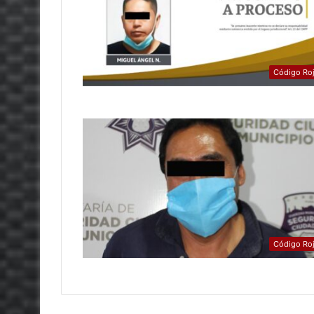
Código Ro
Código Ro