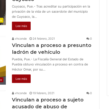
Cuyoaco, Pue.- Tras acreditar su participación en la
privación de la vida de un sacerdote del municipio
de Cuyoaco, la…
os
Lee más
vhconde
24 febrero, 2021
0
Vinculan a proceso a presunto
ladrón de vehículo
Puebla, Pue.- La Fiscalía General del Estado de
Puebla obtuvo vinculación a proceso en contra de
Héctor Omar, por su…
Lee más
jo
vhconde
19 febrero, 2021
0
Vinculan a proceso a sujeto
acusado de abuso de