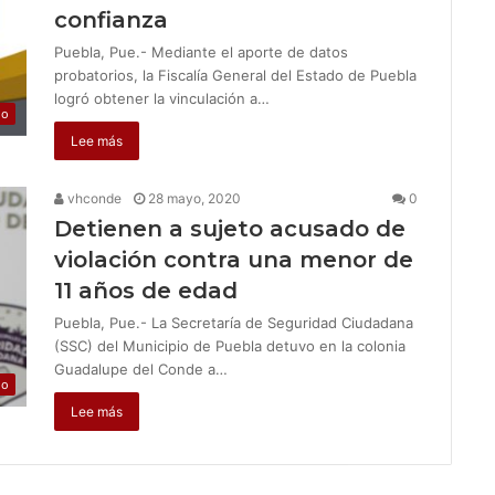
confianza
Puebla, Pue.- Mediante el aporte de datos
probatorios, la Fiscalía General del Estado de Puebla
logró obtener la vinculación a…
jo
Lee más
vhconde
28 mayo, 2020
0
Detienen a sujeto acusado de
violación contra una menor de
11 años de edad
Puebla, Pue.- La Secretaría de Seguridad Ciudadana
(SSC) del Municipio de Puebla detuvo en la colonia
Guadalupe del Conde a…
jo
Lee más