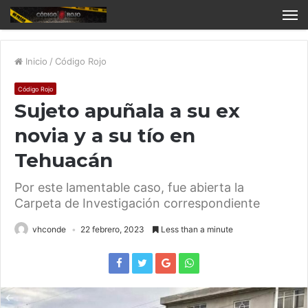
Inicio
/
Código Rojo
Código Rojo
Sujeto apuñala a su ex
novia y a su tío en
Tehuacán
Por este lamentable caso, fue abierta la
Carpeta de Investigación correspondiente
vhconde
22 febrero, 2023
Less than a minute