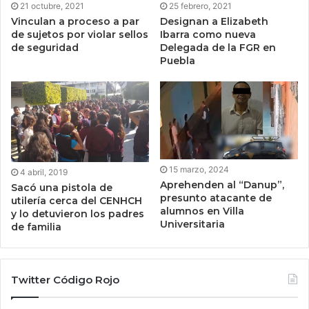
21 octubre, 2021
25 febrero, 2021
Vinculan a proceso a par
Designan a Elizabeth
de sujetos por violar sellos
Ibarra como nueva
de seguridad
Delegada de la FGR en
Puebla
15 marzo, 2024
4 abril, 2019
Aprehenden al “Danup”,
Sacó una pistola de
presunto atacante de
utilería cerca del CENHCH
alumnos en Villa
y lo detuvieron los padres
Universitaria
de familia
Twitter Código Rojo