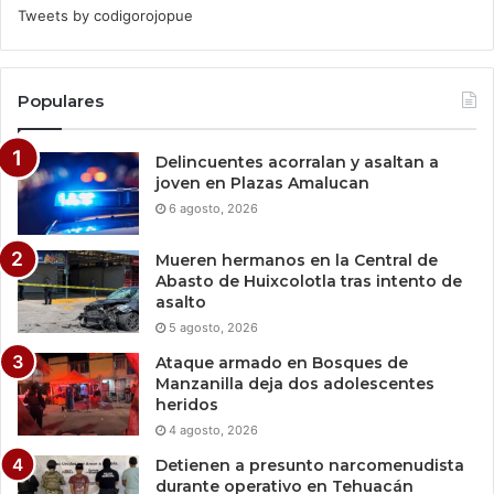
Tweets by codigorojopue
Populares
Delincuentes acorralan y asaltan a
joven en Plazas Amalucan
6 agosto, 2026
Mueren hermanos en la Central de
Abasto de Huixcolotla tras intento de
asalto
5 agosto, 2026
Ataque armado en Bosques de
Manzanilla deja dos adolescentes
heridos
4 agosto, 2026
Detienen a presunto narcomenudista
durante operativo en Tehuacán