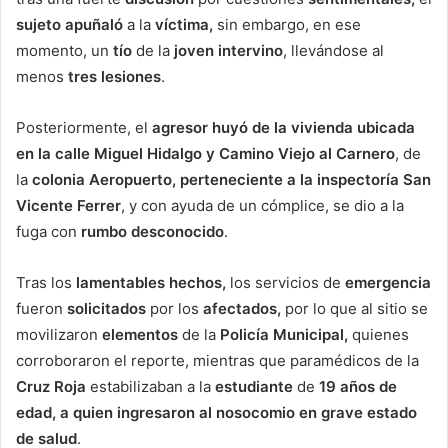
sujeto apuñaló
a la
víctima,
sin embargo, en ese
momento, un
tío
de la
joven
intervino
, llevándose al
menos
tres lesiones
.
Posteriormente, el
agresor huyó de la vivienda ubicada
en la calle Miguel Hidalgo y Camino Viejo al Carnero
, de
la
colonia Aeropuerto, perteneciente a la inspectoría San
Vicente Ferrer
, y con ayuda de un cómplice, se dio a la
fuga con
rumbo
desconocido
.
Tras los
lamentables hechos,
los servicios de
emergencia
fueron
solicitados
por los
afectados,
por lo que al sitio se
movilizaron
elementos
de la
Policía Municipal,
quienes
corroboraron el reporte, mientras que paramédicos de la
Cruz Roja
estabilizaban a la
estudiante
de
19 años de
edad, a quien ingresaron al nosocomio en grave estado
de salud
.