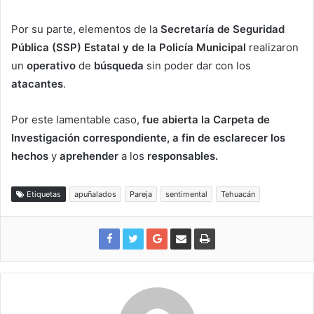
Por su parte, elementos de la
Secretaría de Seguridad
Pública (SSP) Estatal y de la Policía Municipal
realizaron
un
operativo
de
búsqueda
sin poder dar con los
atacantes
.
Por este lamentable caso,
fue abierta la Carpeta de
Investigación correspondiente, a fin de esclarecer los
hechos
y
aprehender
a los
responsables.
Etiquetas
apuñalados
Pareja
sentimental
Tehuacán