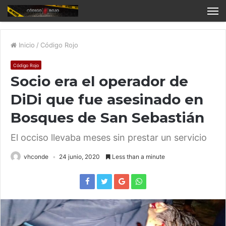
Inicio
/
Código Rojo
Código Rojo
Socio era el operador de
DiDi que fue asesinado en
Bosques de San Sebastián
El occiso llevaba meses sin prestar un servicio
vhconde
24 junio, 2020
Less than a minute