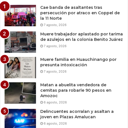
Cae banda de asaltantes tras
persecución por atraco en Coppel de
la 11 Norte
7 agosto, 2026
Muere trabajador aplastado por tarima
de azulejos en la colonia Benito Juárez
7 agosto, 2026
Muere familia en Huauchinango por
presunta intoxicación
7 agosto, 2026
Matan a abuelita vendedora de
cemitas para robarle 90 pesos en
Amozoc
6 agosto, 2026
Delincuentes acorralan y asaltan a
joven en Plazas Amalucan
6 agosto, 2026