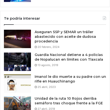
Te podría interesar
Aseguran SSP y SEMAR un tráiler
abastecido con aceite de dudosa
procedencia
20 febrero, 2024
Guardia Nacional detiene a 4 policías
de Nopalucan en límites con Tlaxcala
13 agosto, 2019
Imanol le dio muerte a su padre con un
rifle en Huauchinango
25 abril, 2023
Unidad de la ruta 10 Rojos derriba
semáforo tras choque frente a la FGE
27 abril, 2019