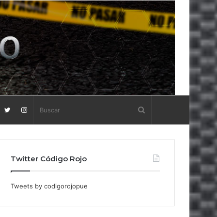
Twitter Código Rojo
Tweets by codigorojopue