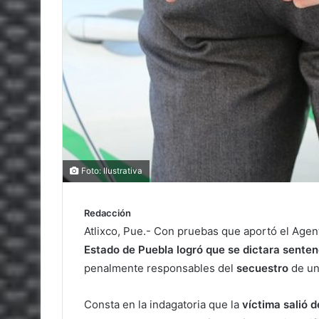
Foto: Ilustrativa
Redacción
Atlixco, Pue.- Con pruebas que aportó el Agent
Estado de Puebla logró que se dictara sente
penalmente responsables del
secuestro
de u
Consta en la indagatoria que la
víctima salió d