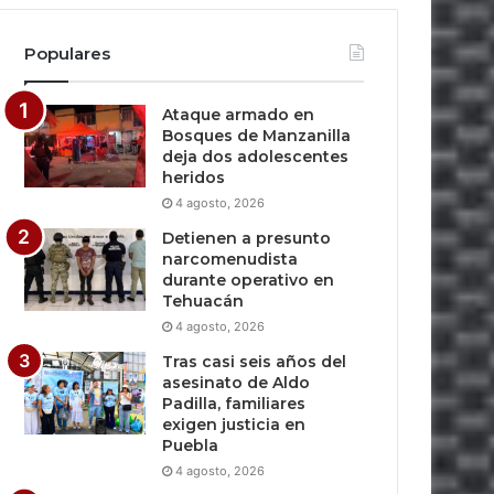
Populares
Ataque armado en
Bosques de Manzanilla
deja dos adolescentes
heridos
4 agosto, 2026
Detienen a presunto
narcomenudista
durante operativo en
Tehuacán
4 agosto, 2026
Tras casi seis años del
asesinato de Aldo
Padilla, familiares
exigen justicia en
Puebla
4 agosto, 2026