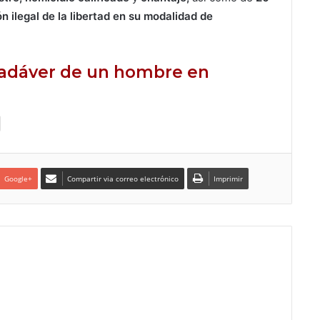
n ilegal de la libertad en su modalidad de
 cadáver de un hombre en
Google+
Compartir via correo electrónico
Imprimir