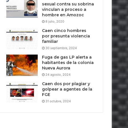
sexual contra su sobrina
vinculan a proceso a
hombre en Amozoc
8 julio, 2020
Caen cinco hombres
por presunta violencia
familiar
30 septiembre, 2024
Fuga de gas LP alerta a
habitantes de la colonia
Nueva Aurora
24 agosto, 2024
Caen dos por plagiar y
golpear a agentes de la
FGE
31 octubre, 2024