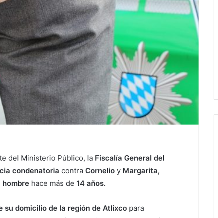
e del Ministerio Público, la
Fiscalía General del
ncia condenatoria
contra
Cornelio
y
Margarita,
n
hombre
hace más de
14 años.
e su domicilio de la región de Atlixco
para