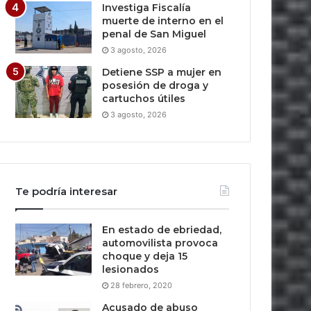
Investiga Fiscalía
muerte de interno en el
penal de San Miguel
3 agosto, 2026
Detiene SSP a mujer en
posesión de droga y
cartuchos útiles
3 agosto, 2026
Te podría interesar
En estado de ebriedad,
automovilista provoca
choque y deja 15
lesionados
28 febrero, 2020
Acusado de abuso