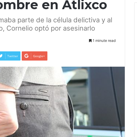
ombre en Atlixco
aba parte de la célula delictiva y al
o, Cornelio optó por asesinarlo
1 minute read
Twitter
Google+