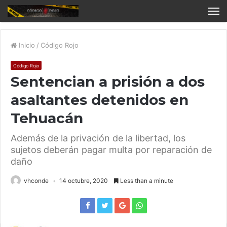
Inicio
/
Código Rojo
Código Rojo
Sentencian a prisión a dos
asaltantes detenidos en
Tehuacán
Además de la privación de la libertad, los
sujetos deberán pagar multa por reparación de
daño
vhconde
14 octubre, 2020
Less than a minute