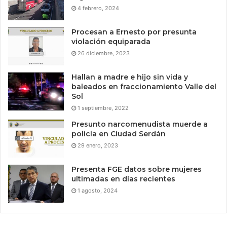
4 febrero, 2024
Procesan a Ernesto por presunta
violación equiparada
26 diciembre, 2023
Hallan a madre e hijo sin vida y
baleados en fraccionamiento Valle del
Sol
1 septiembre, 2022
Presunto narcomenudista muerde a
policía en Ciudad Serdán
29 enero, 2023
Presenta FGE datos sobre mujeres
ultimadas en días recientes
1 agosto, 2024