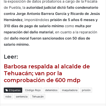
la exposición de datos probatorios a cargo de la Fiscalía
de Puebla, la
autoridad judicial dictó fallo condenatorio
contra Jorge Antonio Barrera García y Ricardo de Jesús
Hernández
, imponiéndoles
prisión de 5 años 6 meses y
310 días de pago de salario mínimo
como
multa por
reparación del daño material
, en cuanto a la reparación
del
daño moral fueron sancionados con 50 días de
salario mínimo.
Leer:
Barbosa respalda al alcalde de
Tehuacán; van por la
comprobación de 600 mdp
Etiquetas
Código Rojo
detenidos
maquiladora
prisión
robo
sentencia
Tehuacán