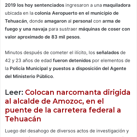
2019 los hoy sentenciados
ingresaron a una
maquiladora
ubicada en la
colonia Aeropuerto en el municipio de
Tehuacán
, donde
amagaron
al
personal
con
arma de
fuego y una navaja
para sustraer
máquinas de coser con
valor aproximado de 83 mil pesos
.
Minutos después de cometer el ilícito, los
señalados
de
42 y 23 años de edad
fueron detenidos
por elementos de
la
Policía Municipal y puestos a disposición del Agente
del Ministerio Público
.
Leer:
Colocan narcomanta dirigida
al alcalde de Amozoc, en el
puente de la carretera federal a
Tehuacán
Luego del desahogo de diversos actos de investigación y