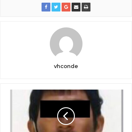
vhconde