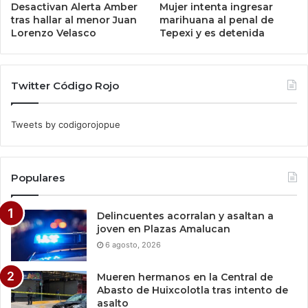
Desactivan Alerta Amber
Mujer intenta ingresar
tras hallar al menor Juan
marihuana al penal de
Lorenzo Velasco
Tepexi y es detenida
Twitter Código Rojo
Tweets by codigorojopue
Populares
Delincuentes acorralan y asaltan a
joven en Plazas Amalucan
6 agosto, 2026
Mueren hermanos en la Central de
Abasto de Huixcolotla tras intento de
asalto