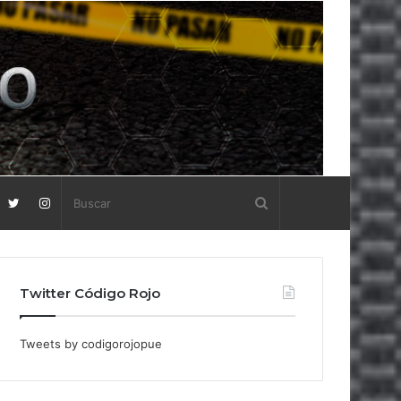
Twitter Código Rojo
Tweets by codigorojopue