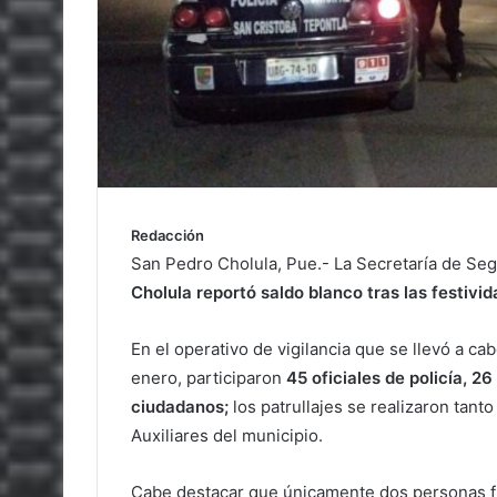
Redacción
San Pedro Cholula, Pue.- La Secretaría de Se
Cholula reportó saldo blanco tras las festivi
En el operativo de vigilancia que se llevó a c
enero, participaron
45 oficiales de policía, 2
ciudadanos;
los patrullajes se realizaron tant
Auxiliares del municipio.
Cabe destacar que únicamente dos personas f