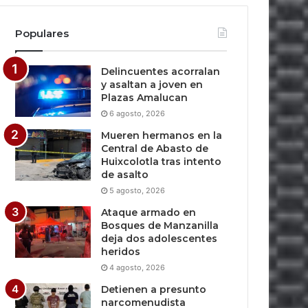
Populares
Delincuentes acorralan
y asaltan a joven en
Plazas Amalucan
6 agosto, 2026
Mueren hermanos en la
Central de Abasto de
Huixcolotla tras intento
de asalto
5 agosto, 2026
Ataque armado en
Bosques de Manzanilla
deja dos adolescentes
heridos
4 agosto, 2026
Detienen a presunto
narcomenudista