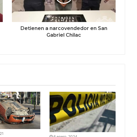
Detienen a narcovendedor en San
Gabriel Chilac
021
6 enero, 2024