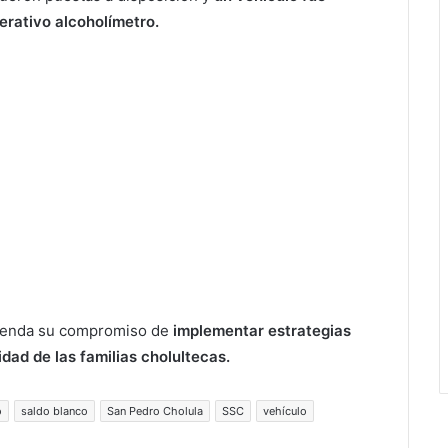
erativo alcoholímetro.
efrenda su compromiso de
implementar estrategias
idad de las familias cholultecas.
o
saldo blanco
San Pedro Cholula
SSC
vehículo