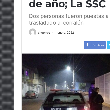
de año; La SSC
Dos personas fueron puestas a 
trasladado al corralón
vhconde
1 enero, 2022
Facebook