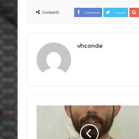
Compartir
Facebook
Twitter
vhconde