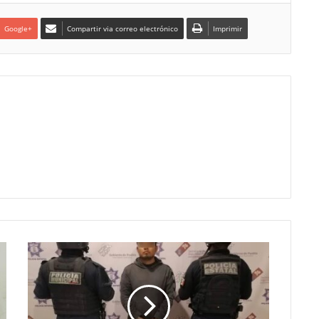
Google+
Compartir via correo electrónico
Imprimir