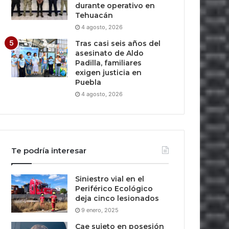
durante operativo en
Tehuacán
4 agosto, 2026
Tras casi seis años del
asesinato de Aldo
Padilla, familiares
exigen justicia en
Puebla
4 agosto, 2026
Te podría interesar
Siniestro vial en el
Periférico Ecológico
deja cinco lesionados
9 enero, 2025
Cae sujeto en posesión