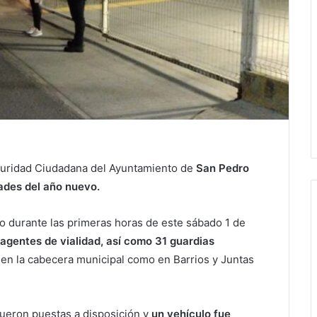
guridad Ciudadana del Ayuntamiento de
San Pedro
dades del año nuevo.
abo durante las primeras horas de este sábado 1 de
6 agentes de vialidad, así como 31 guardias
o en la cabecera municipal como en Barrios y Juntas
ueron puestas a disposición y
un vehículo fue