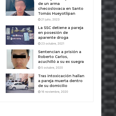
de un arma
checoslovaca en Santo
Tomás Hueyotlipan
21 julio, 2023
La SSC detiene a pareja
en posesión de
aparente droga
23 octubre, 2021
Sentencian a prisión a
Roberto Carlos,
acuchilló a su ex suegra
5 octubre, 2020
Tras intoxicación hallan
a pareja muerta dentro
de su domicilio
16 noviembre, 2020