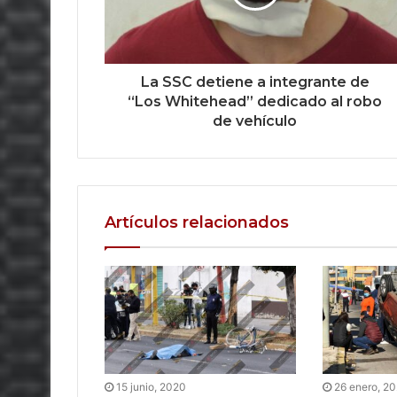
La SSC detiene a integrante de
“Los Whitehead” dedicado al robo
de vehículo
Artículos relacionados
15 junio, 2020
26 enero, 2