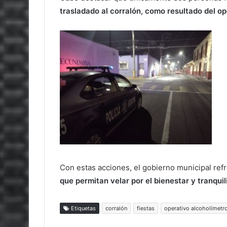
trasladado al corralón, como resultado del op
Con estas acciones, el gobierno municipal r
que permitan velar por el bienestar y tranquil
Etiquetas
corralón
fiestas
operativo alcoholímetr