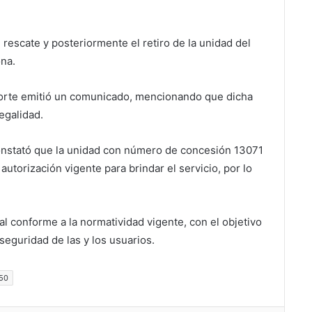
 rescate y posteriormente el retiro de la unidad del
ona.
sporte emitió un comunicado, mencionando que dicha
egalidad.
constató que la unidad con número de concesión 13071
utorización vigente para brindar el servicio, por lo
l conforme a la normatividad vigente, con el objetivo
seguridad de las y los usuarios.
 50