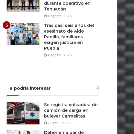
durante operativo en
Tehuacán
4 agosto, 2026
Tras casi seis años del
asesinato de Aldo
Padilla, familiares
exigen justicia en
Puebla
4 agosto, 2026
Te podría interesar
Se registra volcadura de
camión de carga en
bulevar Carmelitas
26 abril, 2023
Detienen a par de