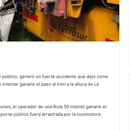
e público, generó un fuerte accidente que dejó como
intentar ganarle el paso al tren a la altura de La
lunes, el operador de una Ruta 50 intentó ganarle el
sporte público fuera arrastrada por la locomotora