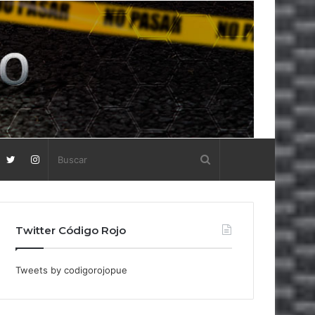
Twitter Código Rojo
Tweets by codigorojopue