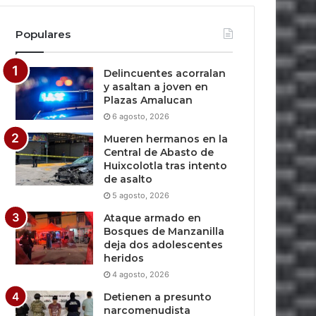
Populares
Delincuentes acorralan
y asaltan a joven en
Plazas Amalucan
6 agosto, 2026
Mueren hermanos en la
Central de Abasto de
Huixcolotla tras intento
de asalto
5 agosto, 2026
Ataque armado en
Bosques de Manzanilla
deja dos adolescentes
heridos
4 agosto, 2026
Detienen a presunto
narcomenudista