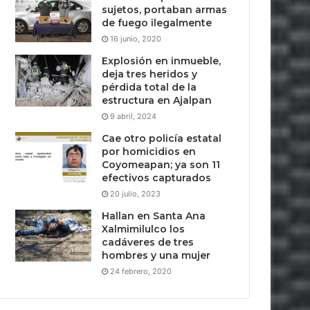
sujetos, portaban armas
de fuego ilegalmente
16 junio, 2020
Explosión en inmueble,
deja tres heridos y
pérdida total de la
estructura en Ajalpan
9 abril, 2024
Cae otro policía estatal
por homicidios en
Coyomeapan; ya son 11
efectivos capturados
20 julio, 2023
Hallan en Santa Ana
Xalmimilulco los
cadáveres de tres
hombres y una mujer
24 febrero, 2020