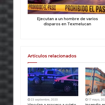
Ejecutan a un hombre de varios
disparos en Texmelucan
Artículos relacionados
23 septiembre, 2020
17 mayo, 20
Vinculan a proceso a sujeto
Incendio en