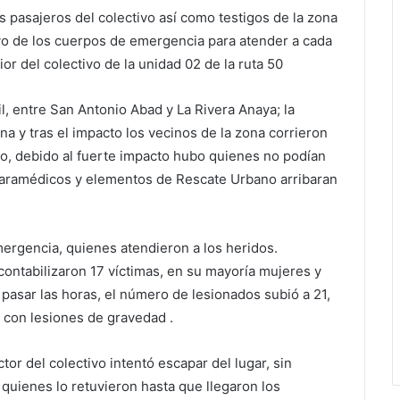
s pasajeros del colectivo así como testigos de la zona
o de los cuerpos de emergencia para atender a cada
or del colectivo de la unidad 02 de la ruta 50
l, entre San Antonio Abad y La Rivera Anaya; la
a y tras el impacto los vecinos de la zona corrieron
rgo, debido al fuerte impacto hubo quienes no podían
 paramédicos y elementos de Rescate Urbano arribaran
mergencia, quienes atendieron a los heridos.
 contabilizaron 17 víctimas, en su mayoría mujeres y
 pasar las horas, el número de lesionados subió a 21,
s con lesiones de gravedad .
or del colectivo intentó escapar del lugar, sin
quienes lo retuvieron hasta que llegaron los