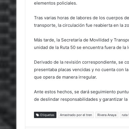
elementos policiales.
Tras varias horas de labores de los cuerpos de
transporte, la circulación fue reabierta en la z
Más tarde, la Secretaría de Movilidad y Tran
unidad de la Ruta 50 se encuentra fuera de la l
Derivado de la revisión correspondiente, se 
presentaba placas vencidas y no cuenta con la a
que opera de manera irregular.
Ante estos hechos, se dará seguimiento puntua
de deslindar responsabilidades y garantizar la 
Etiquetas
Arrastrado por el tren
Rivera Anaya
ruta