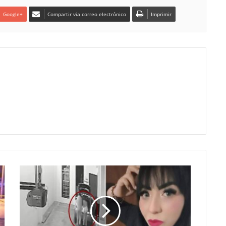
Google+
Compartir via correo electrónico
Imprimir