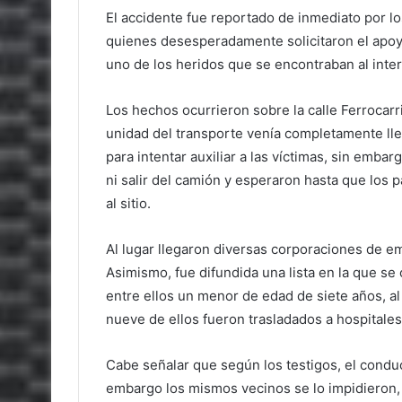
El accidente fue reportado de inmediato por lo
quienes desesperadamente solicitaron el apoy
uno de los heridos que se encontraban al interi
Los hechos ocurrieron sobre la calle Ferrocarri
unidad del transporte venía completamente llen
para intentar auxiliar a las víctimas, sin emba
ni salir del camión y esperaron hasta que los
al sitio.
Al lugar llegaron diversas corporaciones de e
Asimismo, fue difundida una lista en la que se
entre ellos un menor de edad de siete años, al
nueve de ellos fueron trasladados a hospitale
Cabe señalar que según los testigos, el conduct
embargo los mismos vecinos se lo impidieron, 