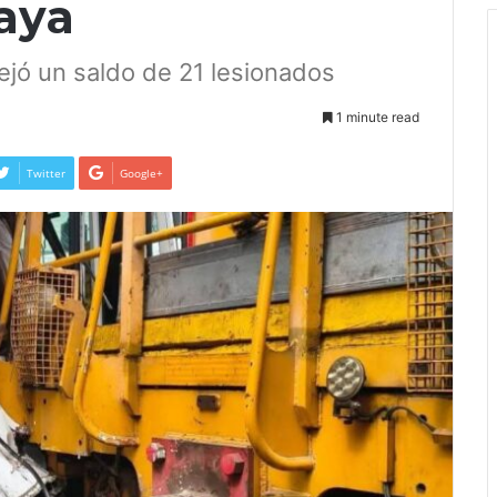
naya
ejó un saldo de 21 lesionados
1 minute read
Twitter
Google+