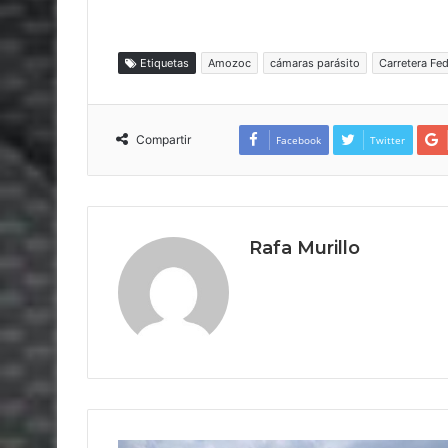
Etiquetas
Amozoc
cámaras parásito
Carretera Fe
Compartir
Facebook
Twitter
Rafa Murillo