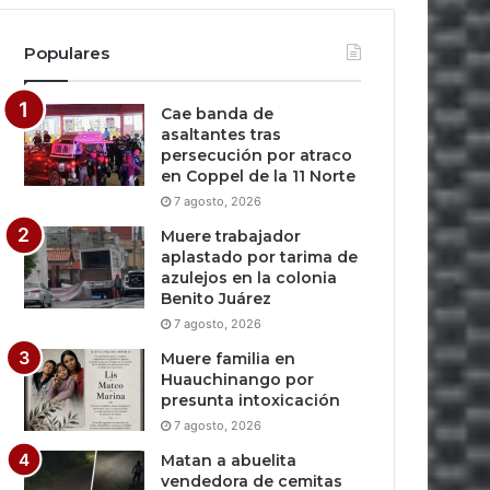
Populares
Cae banda de
asaltantes tras
persecución por atraco
en Coppel de la 11 Norte
7 agosto, 2026
Muere trabajador
aplastado por tarima de
azulejos en la colonia
Benito Juárez
7 agosto, 2026
Muere familia en
Huauchinango por
presunta intoxicación
7 agosto, 2026
Matan a abuelita
vendedora de cemitas