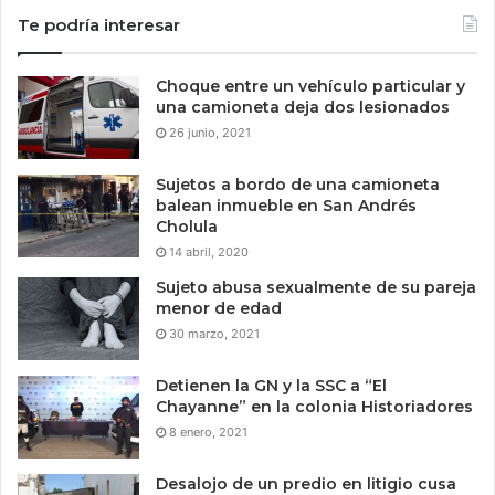
Te podría interesar
Choque entre un vehículo particular y
una camioneta deja dos lesionados
26 junio, 2021
Sujetos a bordo de una camioneta
balean inmueble en San Andrés
Cholula
14 abril, 2020
Sujeto abusa sexualmente de su pareja
menor de edad
30 marzo, 2021
Detienen la GN y la SSC a “El
Chayanne” en la colonia Historiadores
8 enero, 2021
Desalojo de un predio en litigio cusa