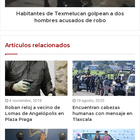
Habitantes de Texmelucan golpean a dos
hombres acusados de robo
Artículos relacionados
4 noviembre, 2019
19 agosto, 2025
Roban reloj a vecino de
Encuentran cabezas
Lomas de Angelópolis en
humanas con mensaje en
Plaza Praga
Tlaxcala