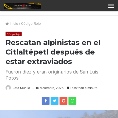
Inicio
/
Código Rojo
Código Rojo
Rescatan alpinistas en el
Citlaltépetl después de
estar extraviados
Fueron diez y eran originarios de San Luis
Potosí
Rafa Murillo
16 diciembre, 2025
Less than a minute