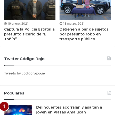
19 enero, 2021
18 marzo, 2021
Captura la Policía Estatal a
Detienen a par de sujetos
presunto sicario de “El
por presunto robo en
Toñín”
transporte público
Twitter Código Rojo
Tweets by codigorojopue
Populares
Delincuentes acorralan y asaltan a
joven en Plazas Amalucan