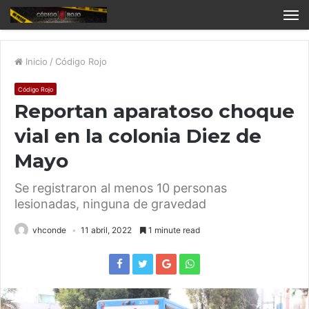
Inicio
/
Código Rojo
Código Rojo
Reportan aparatoso choque
vial en la colonia Diez de
Mayo
Se registraron al menos 10 personas
lesionadas, ninguna de gravedad
vhconde
11 abril, 2022
1 minute read