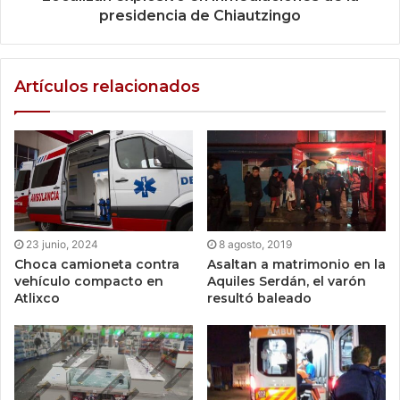
presidencia de Chiautzingo
Artículos relacionados
23 junio, 2024
8 agosto, 2019
Choca camioneta contra
Asaltan a matrimonio en la
vehículo compacto en
Aquiles Serdán, el varón
Atlixco
resultó baleado