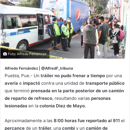
Foto: Alfredo Fernáncez
Alfredo Fernández | @AlfredF_tribuna
Puebla, Pue.- Un
tráiler no pudo frenar a tiempo
por una
avería
e
impactó
contra una unidad de
transporte público
que terminó
prensada en la parte posterior de un camión
de reparto de refresco
, resultando varias
personas
lesionadas
en la
colonia Diez de Mayo.
Aproximadamente a las
8:00 horas fue reportado al 911
el
percance
de un
tráiler,
una
combi
y un
camión de