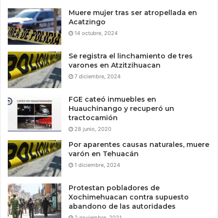
Muere mujer tras ser atropellada en
Acatzingo
14 octubre, 2024
Se registra el linchamiento de tres
varones en Atzitzihuacan
7 diciembre, 2024
FGE cateó inmuebles en
Huauchinango y recuperó un
tractocamión
28 junio, 2020
Por aparentes causas naturales, muere
varón en Tehuacán
1 diciembre, 2024
Protestan pobladores de
Xochimehuacan contra supuesto
abandono de las autoridades
2 noviembre, 2021