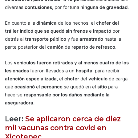
diversas
contusiones,
por fortuna
ninguna de gravedad
.
En cuanto a la
dinámica
de los hechos, el
chofer del
tráiler indicó que se quedó sin frenos
e
impactó
por
detrás al
transporte público
y fue
arrastrado
hasta la
parte posterior del
camión
de
reparto
de
refresco
.
Los
vehículos fueron retirados y al menos cuatro de los
lesionados
fueron llevados a un
hospital
para recibir
atención especializada,
el
chofer
del
vehículo
de carga
qué
ocasionó
el
percance
se quedó en el
sitio
para
hacerse
responsable por los daños mediante la
aseguradora.
Leer:
Se aplicaron cerca de diez
mil vacunas contra covid en
Xicotepec