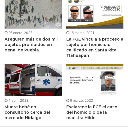
26 enero, 2023
18 marzo, 2021
Aseguran más de dos mil
La FGE vincula a proceso a
objetos prohibidos en
sujeto por homicidio
penal de Puebla
calificado en Santa Rita
Tlahuapan
4 abril, 2023
9 marzo, 2023
Muere bebé en
Esclarece la FGE el caso
consultorio cerca del
del homicidio de la
mercado Hidalgo
maestra Hilde