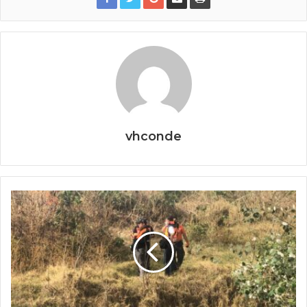
vhconde