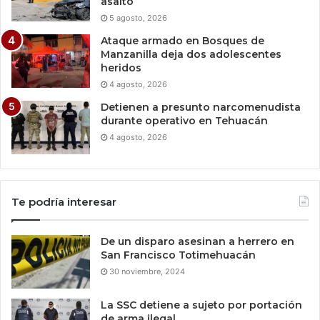
asalto
5 agosto, 2026
Ataque armado en Bosques de
Manzanilla deja dos adolescentes
heridos
4 agosto, 2026
Detienen a presunto narcomenudista
durante operativo en Tehuacán
4 agosto, 2026
Te podría interesar
De un disparo asesinan a herrero en
San Francisco Totimehuacán
30 noviembre, 2024
La SSC detiene a sujeto por portación
de arma ilegal