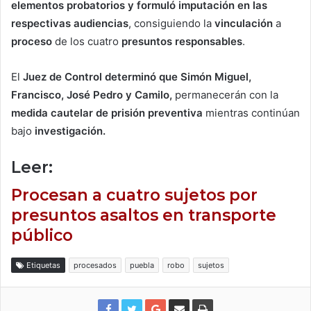
elementos probatorios y formuló imputación en las
respectivas audiencias
, consiguiendo la
vinculación
a
proceso
de los cuatro
presuntos
responsables
.
El
Juez de Control determinó que Simón Miguel,
Francisco, José Pedro y Camilo,
permanecerán con la
medida cautelar de prisión preventiva
mientras continúan
bajo
investigación.
Leer:
Procesan a cuatro sujetos por
presuntos asaltos en transporte
público
Etiquetas
procesados
puebla
robo
sujetos