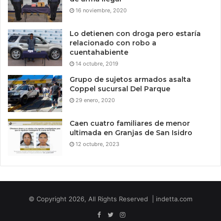
16 noviembre, 2020
Lo detienen con droga pero estaría
relacionado con robo a
cuentahabiente
14 octubre, 2019
Grupo de sujetos armados asalta
Coppel sucursal Del Parque
29 enero, 2020
Caen cuatro familiares de menor
ultimada en Granjas de San Isidro
12 octubre, 2023
© Copyright 2026, All Rights Reserved | indetta.com