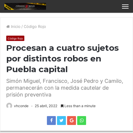
Inicio
/
Código Rojo
Código Rojo
Procesan a cuatro sujetos
por distintos robos en
Puebla capital
Simón Miguel, Francisco, José Pedro y Camilo,
permanecerán con la medida cautelar de
prisión preventiva
vhconde
25 abril, 2022
Less than a minute