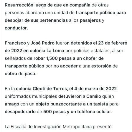
Resurrección luego de que en compañía
de otras
personas abordara una unidad de
transporte público para
despojar de sus pertenencias
a los
pasajeros
y
conductor
.
Francisco
y
José Pedro
fuero
n detenidos el 23 de febrero
de 2022 en colonia La Loma
por policías estatales, al ser
señalados de
robar 1,500 pesos a un chofer de
transporte público
por no
acceder
a una
extorsión
de
cobro
de
paso
.
En la
colonia Cleotilde Torres, el 4 de marzo de 2022
uniformados municipales
detuvieron
a
Camilo
quien
amagó
con un
objeto punzocortante a un taxista
para
desapoderarlo
de
500 pesos y un teléfono celular
.
La Fiscalía de Investigación Metropolitana presentó