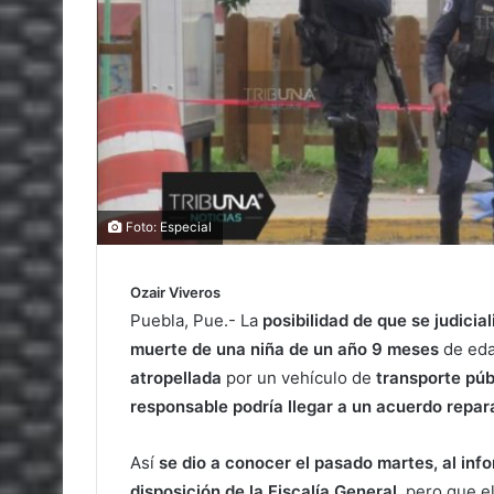
Foto: Especial
Ozair Viveros
Puebla, Pue.- La
posibilidad de que se judicial
muerte de una niña de un año 9 meses
de eda
atropellada
por un vehículo de
transporte púb
responsable podría llegar a un acuerdo repar
Así
se dio a conocer el pasado martes, al inf
disposición de la Fiscalía General
, pero que e