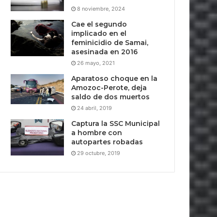
8 noviembre, 2024
Cae el segundo
implicado en el
feminicidio de Samai,
asesinada en 2016
26 mayo, 2021
Aparatoso choque en la
Amozoc-Perote, deja
saldo de dos muertos
24 abril, 2019
Captura la SSC Municipal
a hombre con
autopartes robadas
29 octubre, 2019