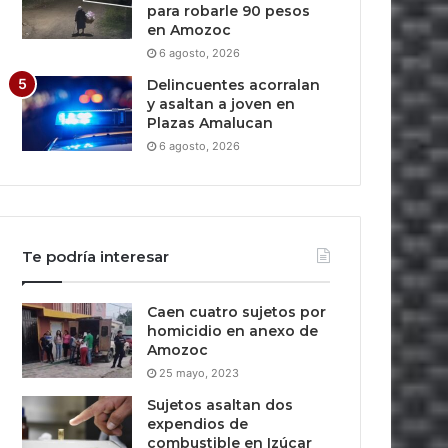
para robarle 90 pesos
en Amozoc
6 agosto, 2026
Delincuentes acorralan
y asaltan a joven en
Plazas Amalucan
6 agosto, 2026
Te podría interesar
Caen cuatro sujetos por
homicidio en anexo de
Amozoc
25 mayo, 2023
Sujetos asaltan dos
expendios de
combustible en Izúcar