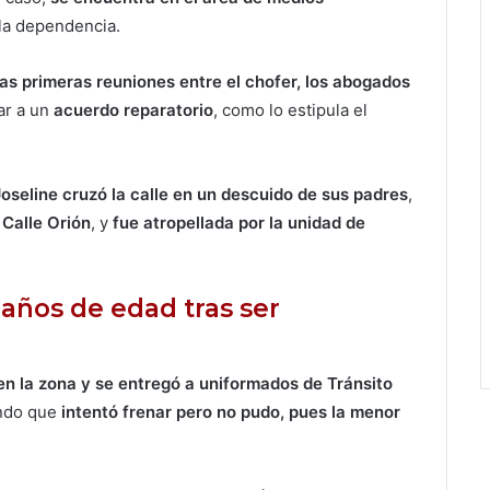
la dependencia.
as primeras reuniones entre el chofer, los abogados
ar a un
acuerdo reparatorio
, como lo estipula el
Joseline cruzó la calle en un descuido de sus padres
,
Calle Orión
, y
fue atropellada por la unidad de
años de edad tras ser
en la zona y se entregó a uniformados de Tránsito
ndo que
intentó frenar pero no pudo, pues la menor