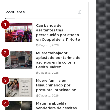
Populares
Cae banda de
asaltantes tras
persecución por atraco
en Coppel de la 11 Norte
7 agosto, 2026
Muere trabajador
aplastado por tarima de
azulejos en la colonia
Benito Juárez
7 agosto, 2026
Muere familia en
Huauchinango por
presunta intoxicación
7 agosto, 2026
Matan a abuelita
vendedora de cemitas