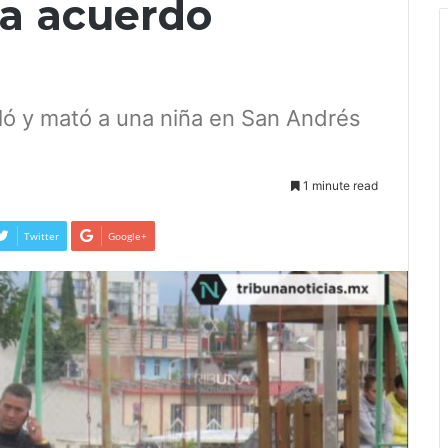
a a acuerdo
ló y mató a una niña en San Andrés
1 minute read
Twitter
Google+