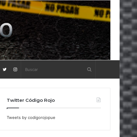
Twitter Código Rojo
Tweets by codigorojopue