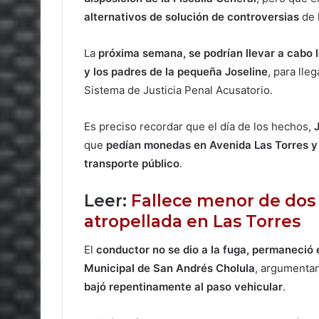
alternativos de solución de controversias
de 
La
próxima semana, se podrían llevar a cabo l
y los padres de la pequeña Joseline
, para lleg
Sistema de Justicia Penal Acusatorio.
Es preciso recordar que el día de los hechos,
que
pedían monedas en Avenida Las Torres y 
transporte público
.
Leer:
Fallece menor de dos 
atropellada en Las Torres
El
conductor no se dio a la fuga, permaneció 
Municipal de San Andrés Cholula
, argumenta
bajó repentinamente al paso vehicular
.