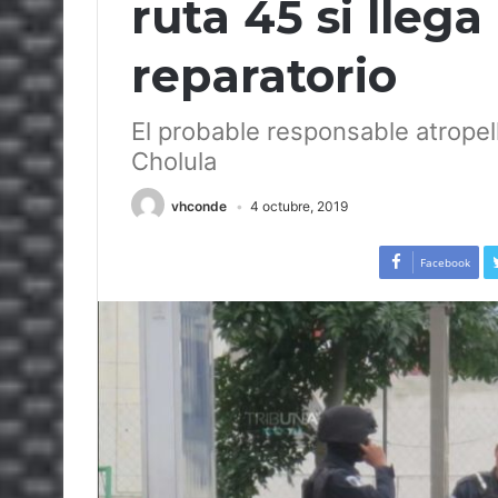
ruta 45 si lleg
reparatorio
El probable responsable atropel
Cholula
vhconde
4 octubre, 2019
Facebook