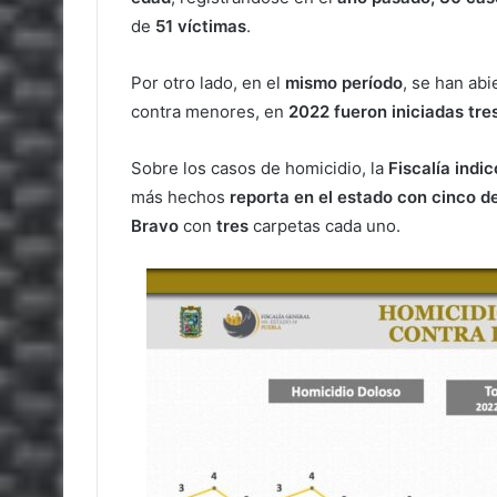
de
51 víctimas
.
Por otro lado, en el
mismo período
, se han ab
contra menores, en
2022 fueron iniciadas tre
Sobre los casos de homicidio, la
Fiscalía indi
más hechos
reporta en el estado con cinco de
Bravo
con
tres
carpetas cada uno.