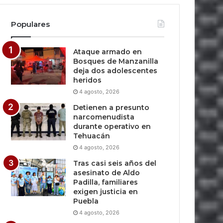
Populares
Ataque armado en
Bosques de Manzanilla
deja dos adolescentes
heridos
4 agosto, 2026
Detienen a presunto
narcomenudista
durante operativo en
Tehuacán
4 agosto, 2026
Tras casi seis años del
asesinato de Aldo
Padilla, familiares
exigen justicia en
Puebla
4 agosto, 2026