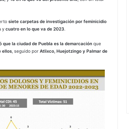
ierto
siete carpetas de investigación por feminicidio
s
y
cuatro en lo que va de 2023
.
có que la ciudad de Puebla es la demarcación
que
 ellos
, seguido por
Atlixco, Huejotzingo y Palmar de