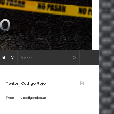
Twitter Código Rojo
Tweets by codigorojopue