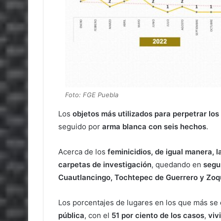
Foto: FGE Puebla
Los
objetos más utilizados para perpetrar los 
seguido por
arma blanca con seis hechos
.
Acerca de los
feminicidios, de igual manera, 
carpetas de investigación
, quedando en
segu
Cuautlancingo, Tochtepec de Guerrero y Zoq
Los porcentajes de lugares en los que más se
pública
, con el
51 por ciento de los casos
,
viv