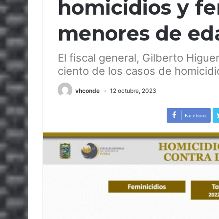
homicidios y fe
menores de ed
El fiscal general, Gilberto Higu
ciento de los casos de homicidio
vhconde
12 octubre, 2023
Facebook