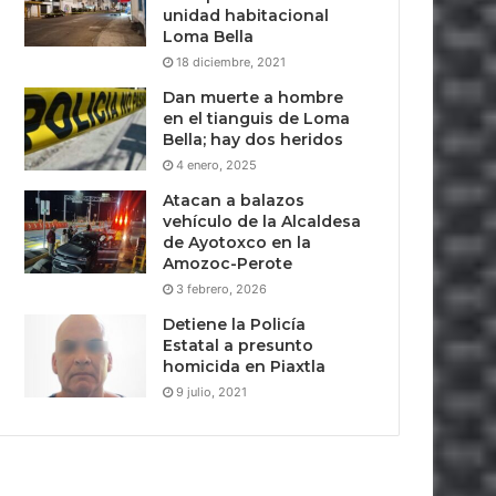
unidad habitacional
Loma Bella
18 diciembre, 2021
Dan muerte a hombre
en el tianguis de Loma
Bella; hay dos heridos
4 enero, 2025
Atacan a balazos
vehículo de la Alcaldesa
de Ayotoxco en la
Amozoc-Perote
3 febrero, 2026
Detiene la Policía
Estatal a presunto
homicida en Piaxtla
9 julio, 2021