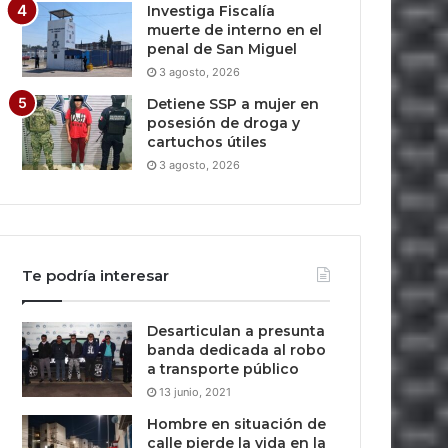
Investiga Fiscalía
muerte de interno en el
penal de San Miguel
3 agosto, 2026
Detiene SSP a mujer en
posesión de droga y
cartuchos útiles
3 agosto, 2026
Te podría interesar
Desarticulan a presunta
banda dedicada al robo
a transporte público
13 junio, 2021
Hombre en situación de
calle pierde la vida en la