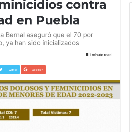
minicidios contra
ad en Puebla
era Bernal aseguró que el 70 por
, ya han sido inicializados
1 minute read
Twitter
Google+