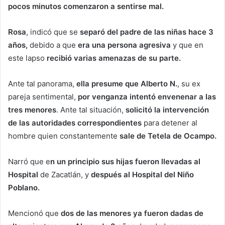
pocos minutos comenzaron a sentirse mal.
Rosa
, indicó que se
separó del padre de las niñas hace 3
años,
debido a que
era una persona agresiva
y que en
este lapso
recibió varias amenazas de su parte.
Ante tal panorama,
ella presume que Alberto N.
, su ex
pareja sentimental,
por venganza intentó envenenar a las
tres menores
. Ante tal situación,
solicitó la intervención
de las autoridades correspondientes
para detener al
hombre quien constantemente
sale de Tetela de Ocampo.
Narró que e
n un principio sus hijas fueron llevadas al
Hospital
de Zacatlán, y
después al Hospital del Niño
Poblano.
Mencionó que
dos de las menores ya fueron dadas de