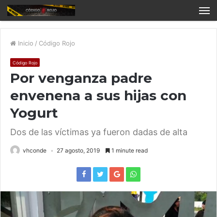
Inicio
/
Código Rojo
Código Rojo
Por venganza padre
envenena a sus hijas con
Yogurt
Dos de las víctimas ya fueron dadas de alta
vhconde
27 agosto, 2019
1 minute read