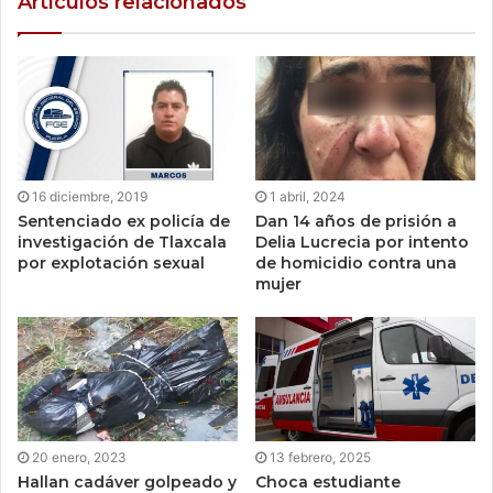
Artículos relacionados
16 diciembre, 2019
1 abril, 2024
Sentenciado ex policía de
Dan 14 años de prisión a
investigación de Tlaxcala
Delia Lucrecia por intento
por explotación sexual
de homicidio contra una
mujer
20 enero, 2023
13 febrero, 2025
Hallan cadáver golpeado y
Choca estudiante