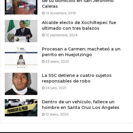
de su domicilio en San Jerónimo
Caleras
13 noviembre, 2019
Alcalde electo de Xochiltepec fue
ultimado con tres balazos
12 septiembre, 2024
Procesan a Carmen; macheteó a un
perrito en Huejotzingo
23 enero, 2025
La SSC detiene a cuatro sujetos
responsables de robo
24 julio, 2021
Dentro de un vehículo, fallece un
hombre en Santa Cruz Los Ángeles
12 enero, 2020