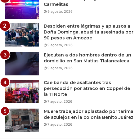
Carmelitas
9 agosto, 2026
Despiden entre lágrimas y aplausos a
Doña Dominga, abuelita asesinada por
90 pesos en Amozoc
9 agosto, 2026
Ejecutan a dos hombres dentro de un
domicilio en San Matías Tlalancaleca
9 agosto, 2026
Cae banda de asaltantes tras
persecución por atraco en Coppel de
la 11 Norte
7 agosto, 2026
Muere trabajador aplastado por tarima
de azulejos en la colonia Benito Juárez
7 agosto, 2026