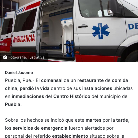
Fotografía: Ilustrativa
Daniel Jácome
Puebla, Pue.- El
comensal
de un
restaurante
de
comida
china
,
perdió
la
vida
dentro de sus
instalaciones
ubicadas
en
inmediaciones
del
Centro Histórico
del municipio de
Puebla.
Sobre los hechos se indicó que este
martes
por la
tarde
,
los
servicios
de
emergencia
fueron alertados por
personal del referido
establecimiento
situado sobre la