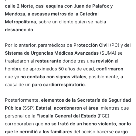
calle 2 Norte, casi esquina con Juan de Palafox y
Mendoza, a escasos metros de la Catedral
Metropolitana
, sobre un cliente quien se había
desvanecido
.
Por lo anterior, paramédicos de
Protección Civil
(PC) y del
Sistema de Urgencias Médicas Avanzadas
(SUMA) se
trasladaron al
restaurante
donde tras una
revisión
al
hombre de aproximados 50 años de edad,
confirmaron
que ya
no contaba con signos vitales
, posiblemente, a
causa de un
paro
cardiorrespiratorio
.
Posteriormente,
elementos de la Secretaría de Seguridad
Pública
(SSP)
Estatal
,
acordonaron
el
área
, mientras que
personal de la
Fiscalía General del Estado
(FGE)
corroboraban que
no se trató de un hecho violento, por lo
que le permitió a los familiares
del occiso hacerse
cargo