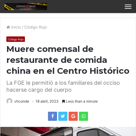
Inicio
/
Código Rojo
Código Rojo
Muere comensal de
restaurante de comida
china en el Centro Histórico
La FGE le permitió a los familiares del occiso
hacerse cargo del cuerpo
vhconde
18 abril, 2023
Less than a minute