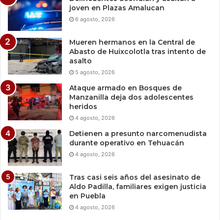
joven en Plazas Amalucan
6 agosto, 2026
Mueren hermanos en la Central de
Abasto de Huixcolotla tras intento de
asalto
5 agosto, 2026
Ataque armado en Bosques de
Manzanilla deja dos adolescentes
heridos
4 agosto, 2026
Detienen a presunto narcomenudista
durante operativo en Tehuacán
4 agosto, 2026
Tras casi seis años del asesinato de
Aldo Padilla, familiares exigen justicia
en Puebla
4 agosto, 2026