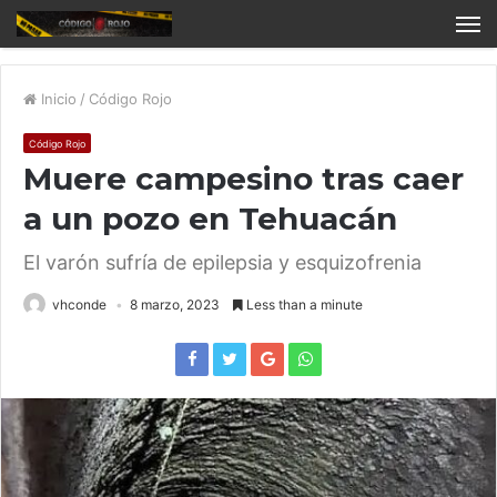
Inicio
/
Código Rojo
Código Rojo
Muere campesino tras caer
a un pozo en Tehuacán
El varón sufría de epilepsia y esquizofrenia
vhconde
8 marzo, 2023
Less than a minute