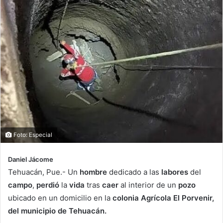
Foto: Especial
Daniel Jácome
Tehuacán, Pue.- Un
hombre
dedicado a las
labores
del
campo
,
perdió
la
vida
tras
caer
al interior de un
pozo
ubicado en un domicilio en la
colonia Agrícola El Porvenir,
del municipio de Tehuacán.