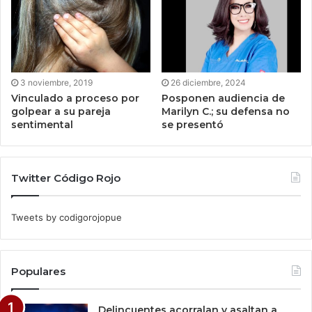
3 noviembre, 2019
26 diciembre, 2024
Vinculado a proceso por
Posponen audiencia de
golpear a su pareja
Marilyn C.; su defensa no
sentimental
se presentó
Twitter Código Rojo
Tweets by codigorojopue
Populares
Delincuentes acorralan y asaltan a