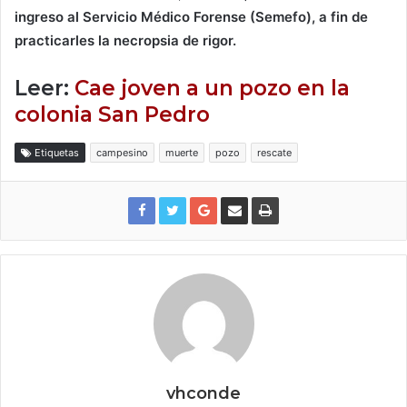
ingreso al Servicio Médico Forense (Semefo), a fin de
practicarles la necropsia de rigor.
Leer:
Cae joven a un pozo en la
colonia San Pedro
Etiquetas
campesino
muerte
pozo
rescate
vhconde