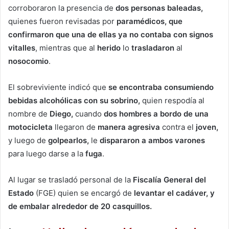
corroboraron la presencia de
dos personas baleadas,
quienes fueron revisadas por
paramédicos, que
confirmaron que una de ellas ya no contaba con signos
vitalles
, mientras que al
herido
lo
trasladaron
al
nosocomio
.
El sobreviviente indicó que
se encontraba consumiendo
bebidas alcohólicas con su sobrino,
quien respodía al
nombre de
Diego,
cuando
dos hombres a bordo de una
motocicleta
llegaron de
manera agresiva
contra el
joven,
y luego de
golpearlos,
le
dispararon a ambos varones
para luego darse a la
fuga
.
Al lugar se trasladó personal de la
Fiscalía General del
Estado
(FGE) quien se encargó de
levantar el cadáver, y
de embalar alrededor de 20 casquillos.