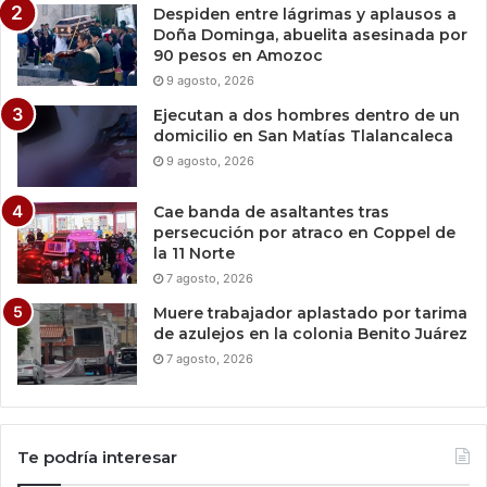
Despiden entre lágrimas y aplausos a
Doña Dominga, abuelita asesinada por
90 pesos en Amozoc
9 agosto, 2026
Ejecutan a dos hombres dentro de un
domicilio en San Matías Tlalancaleca
9 agosto, 2026
Cae banda de asaltantes tras
persecución por atraco en Coppel de
la 11 Norte
7 agosto, 2026
Muere trabajador aplastado por tarima
de azulejos en la colonia Benito Juárez
7 agosto, 2026
Te podría interesar