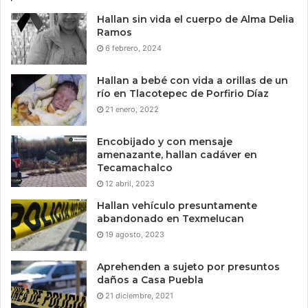
Hallan sin vida el cuerpo de Alma Delia
Ramos
6 febrero, 2024
Hallan a bebé con vida a orillas de un
río en Tlacotepec de Porfirio Díaz
21 enero, 2022
Encobijado y con mensaje
amenazante, hallan cadáver en
Tecamachalco
12 abril, 2023
Hallan vehículo presuntamente
abandonado en Texmelucan
19 agosto, 2023
Aprehenden a sujeto por presuntos
daños a Casa Puebla
21 diciembre, 2021