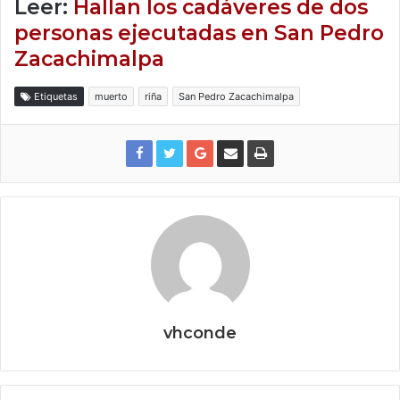
Leer:
Hallan los cadáveres de dos
personas ejecutadas en San Pedro
Zacachimalpa
Etiquetas
muerto
riña
San Pedro Zacachimalpa
vhconde