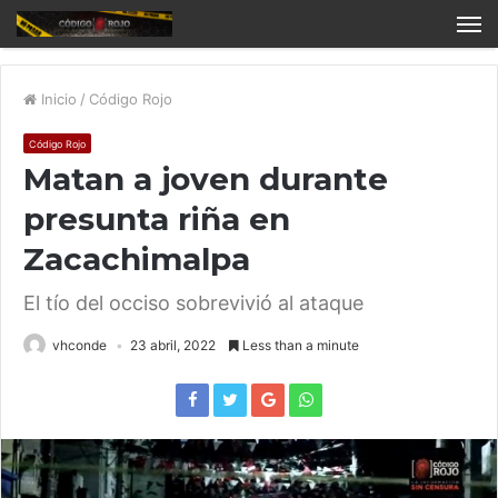
Inicio
/
Código Rojo
Código Rojo
Matan a joven durante
presunta riña en
Zacachimalpa
El tío del occiso sobrevivió al ataque
vhconde
23 abril, 2022
Less than a minute