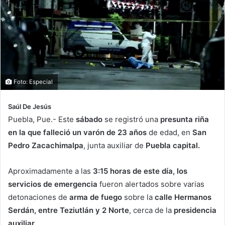
Foto: Especial
Saúl De Jesús
Puebla, Pue.- Este
sábado
se registró una
presunta riña
en la que falleció un varón de 23 años
de edad, en
San
Pedro Zacachimalpa
, junta auxiliar de
Puebla capital.
Aproximadamente a las
3:15 horas de este día, los
servicios de emergencia
fueron alertados sobre varias
detonaciones de
arma de fuego
sobre la
calle Hermanos
Serdán, entre Teziutlán y 2 Norte
, cerca de la
presidencia
auxiliar
.