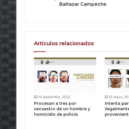
Baltazar Campeche
Artículos relacionados
16 septiembre, 2022
25 mayo, 20
Procesan a tres por
Intenta pa
secuestro de un hombre y
ilegalment
homicidio de policía
provenient