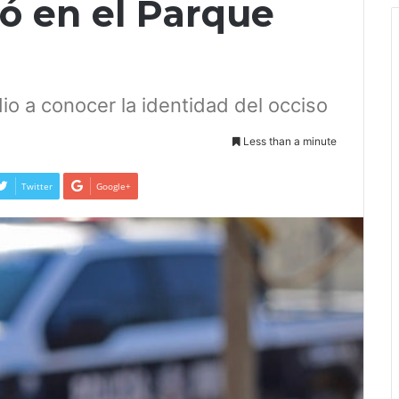
ó en el Parque
o a conocer la identidad del occiso
Less than a minute
Twitter
Google+