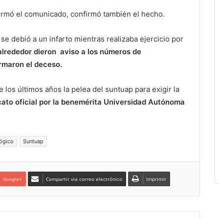
irmó el comunicado, confirmó también el hecho.
se debió a un infarto mientras realizaba ejercicio por
alrededor dieron
aviso a los números de
irmaron el deceso.
los últimos años la pelea del suntuap para exigir la
ato oficial por la benemérita Universidad Autónoma
ógico
Suntuap
Google+
Compartir via correo electrónico
Imprimir