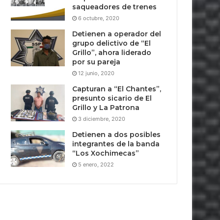
saqueadores de trenes
6 octubre, 2020
Detienen a operador del
grupo delictivo de “El
Grillo”, ahora liderado
por su pareja
12 junio, 2020
Capturan a “El Chantes”,
presunto sicario de El
Grillo y La Patrona
3 diciembre, 2020
Detienen a dos posibles
integrantes de la banda
“Los Xochimecas”
5 enero, 2022