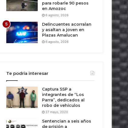
para robarle 90 pesos
en Amozoc
6 agosto, 2026
Delincuentes acorralan
y asaltan a joven en
Plazas Amalucan
6 agosto, 2026
Te podría interesar
Captura SSP a
integrantes de “Los
Parra”, dedicados al
robo de vehículos
27 mayo, 2020
Sentencian a seis años
de prisión a