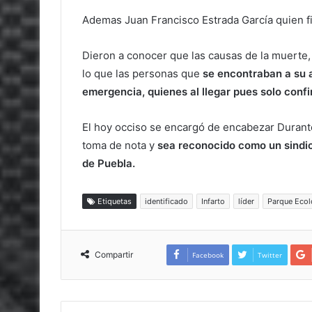
Ademas Juan Francisco Estrada García quien f
Dieron a conocer que las causas de la muerte, 
lo que las personas que
se encontraban a su 
emergencia, quienes al llegar pues solo conf
El hoy occiso se encargó de encabezar Durante 
toma de nota y
sea reconocido como un sindic
de Puebla.
Etiquetas
identificado
Infarto
líder
Parque Ecol
Compartir
Facebook
Twitter