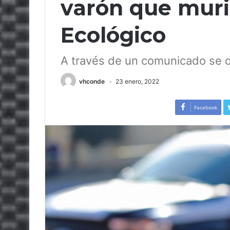
varón que muri
Ecológico
A través de un comunicado se di
vhconde
23 enero, 2022
Facebook