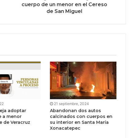
cuerpo de un menor en el Cereso
de San Miguel
22
21 septiembre, 2024
reja adoptar
Abandonan dos autos
e a menor
calcinados con cuerpos en
e de Veracruz
su interior en Santa María
Xonacatepec