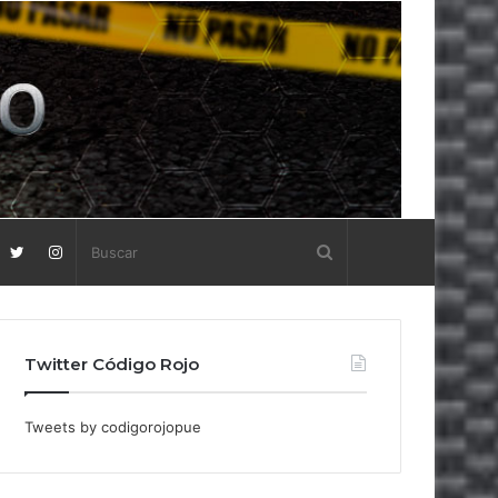
Twitter Código Rojo
Tweets by codigorojopue