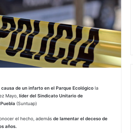
a causa de un infarto en el Parque Ecológico
la
pez Mayo,
líder del Sindicato Unitario de
 Puebla
(Suntuap)
 conocer el hecho, además
de lamentar el deceso de
os años.