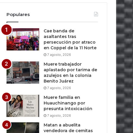
Populares
Cae banda de
asaltantes tras
persecución por atraco
en Coppel de la 11 Norte
7 agosto, 2026
Muere trabajador
aplastado por tarima de
azulejos en la colonia
Benito Juárez
7 agosto, 2026
Muere familia en
Huauchinango por
presunta intoxicación
7 agosto, 2026
Matan a abuelita
vendedora de cemitas