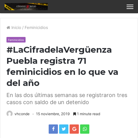
Inicio
/
Feminicidios
Feminicidios
#LaCifradelaVergüenza
Puebla registra 71
feminicidios en lo que va
del año
En las dos últimas semanas se registraron tres
casos con saldo de un detenido
vhconde
15 noviembre, 2019
1 minute read