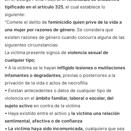
tipificado en el artículo 325
, el cual establece lo
siguiente:
“Comete el delito de
feminicidio quien prive de la vida a
una mujer por razones de género.
Se considera que
existen razones de género cuando concurra alguna de las
siguientes circunstancias:
La victima presente signos de
violencia sexual de
cualquier tipo;
• A la víctima se le hayan
infligido lesiones o mutilaciones
infamantes o degradantes,
previas o posteriores a la
privación de la vida o actos de necrofilia
• Existan antecedentes o datos de cualquier tipo de
violencia en el
ámbito familiar, laboral o escolar, del
sujeto activo
en contra de la víctima
• Haya existido entre el activo y
la victima una relación
sentimental, afectiva o de confianza
•
La victima haya sido incomunicada,
cualquiera que sea