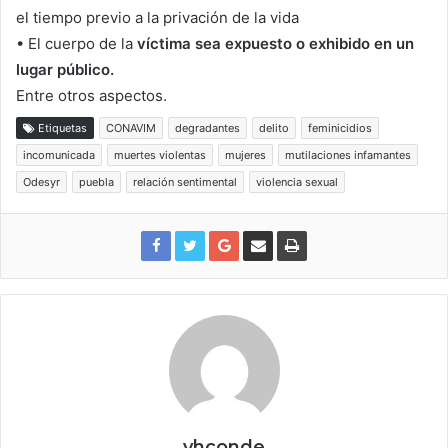
el tiempo previo a la privación de la vida
• El cuerpo de la
víctima sea expuesto o exhibido en un
lugar público.
Entre otros aspectos.
Etiquetas
CONAVIM
degradantes
delito
feminicidios
incomunicada
muertes violentas
mujeres
mutilaciones infamantes
Odesyr
puebla
relación sentimental
violencia sexual
vhconde