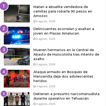
Matan a abuelita vendedora de
cemitas para robarle 90 pesos en
Amozoc
6 agosto, 2026
Delincuentes acorralan y asaltan a
joven en Plazas Amalucan
6 agosto, 2026
Mueren hermanos en la Central de
Abasto de Huixcolotla tras intento de
asalto
5 agosto, 2026
Ataque armado en Bosques de
Manzanilla deja dos adolescentes
heridos
4 agosto, 2026
Detienen a presunto narcomenudista
durante operativo en Tehuacán
4 agosto, 2026