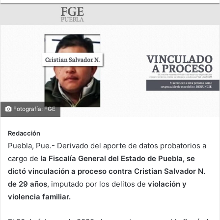
Fotografía: FGE
Redacción
Puebla, Pue.- Derivado del aporte de datos probatorios a
cargo de
la Fiscalía General del Estado de Puebla, se
dictó vinculación a proceso contra Cristian Salvador N.
de 29 años
, imputado por los delitos de
violación y
violencia familiar.