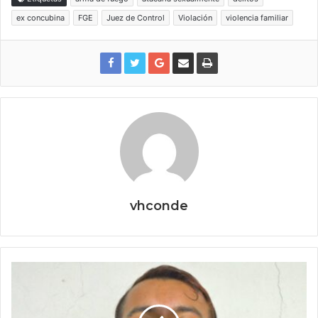
ex concubina
FGE
Juez de Control
Violación
violencia familiar
vhconde