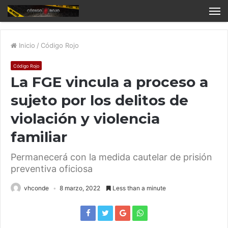
Inicio
/
Código Rojo
Código Rojo
La FGE vincula a proceso a
sujeto por los delitos de
violación y violencia
familiar
Permanecerá con la medida cautelar de prisión
preventiva oficiosa
vhconde
8 marzo, 2022
Less than a minute