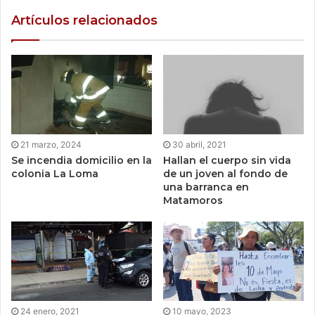
Artículos relacionados
21 marzo, 2024
30 abril, 2021
Se incendia domicilio en la
Hallan el cuerpo sin vida
colonia La Loma
de un joven al fondo de
una barranca en
Matamoros
24 enero, 2021
10 mayo, 2023