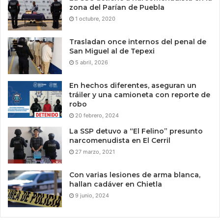
zona del Parían de Puebla
1 octubre, 2020
Trasladan once internos del penal de
San Miguel al de Tepexi
5 abril, 2026
En hechos diferentes, aseguran un
tráiler y una camioneta con reporte de
robo
20 febrero, 2024
La SSP detuvo a “El Felino” presunto
narcomenudista en El Cerril
27 marzo, 2021
Con varias lesiones de arma blanca,
hallan cadáver en Chietla
9 junio, 2024