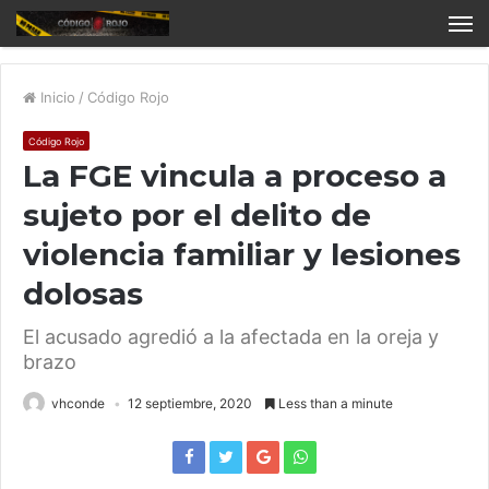
Inicio
/
Código Rojo
Código Rojo
La FGE vincula a proceso a
sujeto por el delito de
violencia familiar y lesiones
dolosas
El acusado agredió a la afectada en la oreja y
brazo
vhconde
12 septiembre, 2020
Less than a minute