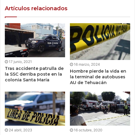
Artículos relacionados
17 junio, 2021
16 marzo, 2024
Tras accidente patrulla de
Hombre pierde la vida en
la SSC derriba poste en la
la terminal de autobuses
colonia Santa María
AU de Tehuacán
24 abril, 2023
16 octubre, 2020