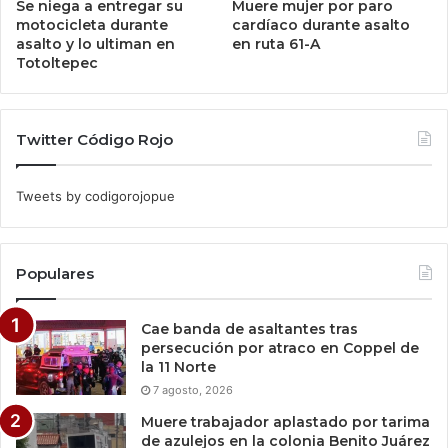
Se niega a entregar su
Muere mujer por paro
motocicleta durante
cardíaco durante asalto
asalto y lo ultiman en
en ruta 61-A
Totoltepec
Twitter Código Rojo
Tweets by codigorojopue
Populares
Cae banda de asaltantes tras
persecución por atraco en Coppel de
la 11 Norte
7 agosto, 2026
Muere trabajador aplastado por tarima
de azulejos en la colonia Benito Juárez