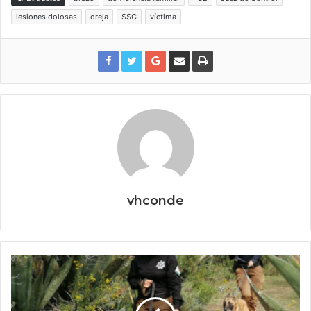
lesiones dolosas
oreja
SSC
víctima
vhconde