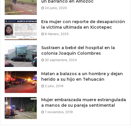
un barranco en Amozoc
24 junio, 2020
Era mujer con reporte de desaparición
la víctima ultimada en Xicotepec
8 febrero, 2025
Sustraen a bebé del hospital en la
colonia Joaquín Colombres
30 septiembre, 2024
Matan a balazos a un hombre y dejan
herido a su hijo en Tehuacán
2 julio, 2019
Mujer embarazada muere estrangulada
a manos de su pareja sentimental
7 noviembre, 2019