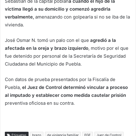
Sebastián de la capital poblan
a cuando el hijo de la
víctima llegó a su domicilio y comenzó agredirla
verbalmente,
amenazando con golpearla si no se iba de la
vivienda.
José Osmar N. tomó un palo con el que
agredió a la
afectada en la oreja y brazo izquierdo
, motivo por el que
fue detenido por personal de la Secretaría de Seguridad
Ciudadana del Municipio de Puebla.
Con datos de prueba presentados por la Fiscalía de
Puebla,
el Juez de Control determinó vincular a proceso
al imputado y establecer como medida cautelar prisión
preventiva oficiosa en su contra.
Etiquetas
brazo
de violencia familiar
FGE
Juez de Control