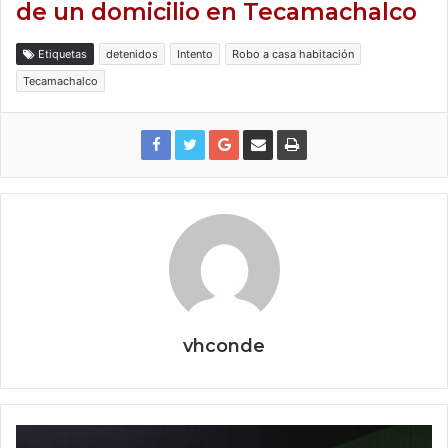
de un domicilio en Tecamachalco
Etiquetas
detenidos
Intento
Robo a casa habitación
Tecamachalco
vhconde