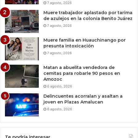
7 agosto, 2026
Muere trabajador aplastado por tarima
de azulejos en la colonia Benito Juárez
7 agosto, 2026
Muere familia en Huauchinango por
presunta intoxicación
7 agosto, 2026
Matan a abuelita vendedora de
cemitas para robarle 90 pesos en
Amozoc
6 agosto, 2026
Delincuentes acorralan y asaltan a
joven en Plazas Amalucan
6 agosto, 2026
Te podría interesar