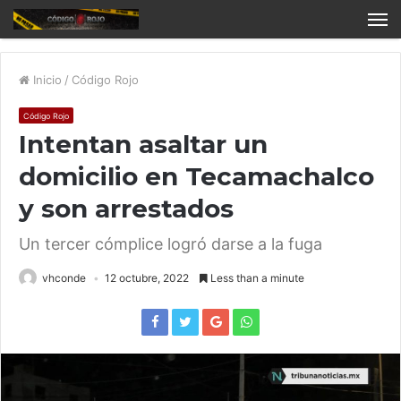
Inicio
/
Código Rojo
Código Rojo
Intentan asaltar un
domicilio en Tecamachalco
y son arrestados
Un tercer cómplice logró darse a la fuga
vhconde
12 octubre, 2022
Less than a minute