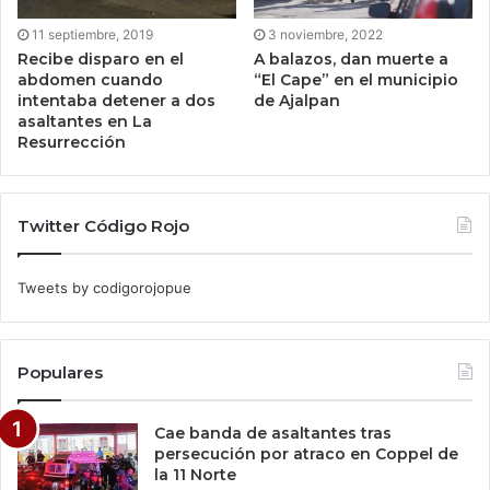
11 septiembre, 2019
3 noviembre, 2022
Recibe disparo en el
A balazos, dan muerte a
abdomen cuando
“El Cape” en el municipio
intentaba detener a dos
de Ajalpan
asaltantes en La
Resurrección
Twitter Código Rojo
Tweets by codigorojopue
Populares
Cae banda de asaltantes tras
persecución por atraco en Coppel de
la 11 Norte