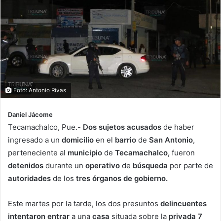
Foto: Antonio Rivas
Daniel Jácome
Tecamachalco, Pue.-
Dos sujetos acusados
de haber
ingresado a un
domicilio
en el
barrio
de
San Antonio
,
perteneciente al
municipio
de
Tecamachalco,
fueron
detenidos
durante un
operativo
de
búsqueda
por parte de
autoridades
de los
tres órganos de gobierno.
Este martes por la tarde, los dos presuntos
delincuentes
intentaron entrar
a una
casa
situada sobre la
privada
7