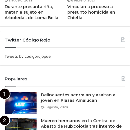
2 agosto, 2021
8 febrero, 2021
Durante presunta riña,
Vinculan a proceso a
matan a sujeto en
presunto homicida en
Arboledas de Loma Bella
Chietla
Twitter Código Rojo
Tweets by codigorojopue
Populares
Delincuentes acorralan y asaltan a
joven en Plazas Amalucan
6 agosto, 2026
Mueren hermanos en la Central de
Abasto de Huixcolotla tras intento de