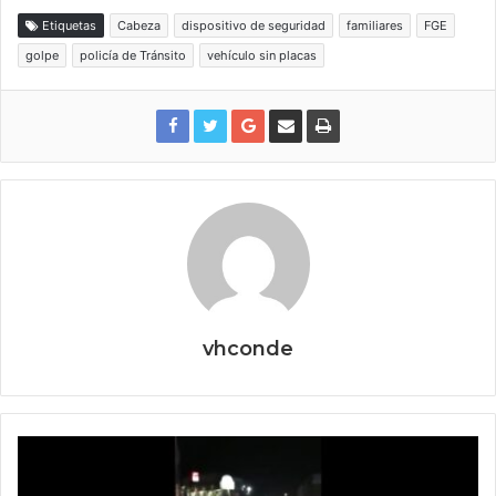
Etiquetas
Cabeza
dispositivo de seguridad
familiares
FGE
golpe
policía de Tránsito
vehículo sin placas
vhconde