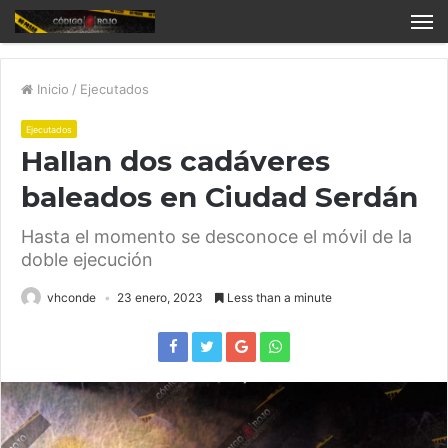
Inicio
/
Ejecutados
Ejecutados
Hallan dos cadáveres
baleados en Ciudad Serdán
Hasta el momento se desconoce el móvil de la
doble ejecución
vhconde
23 enero, 2023
Less than a minute