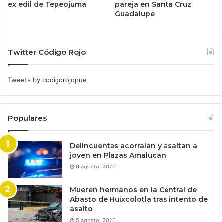
ex edil de Tepeojuma
pareja en Santa Cruz
Guadalupe
Twitter Código Rojo
Tweets by codigorojopue
Populares
Delincuentes acorralan y asaltan a
joven en Plazas Amalucan
6 agosto, 2026
Mueren hermanos en la Central de
Abasto de Huixcolotla tras intento de
asalto
5 agosto, 2026