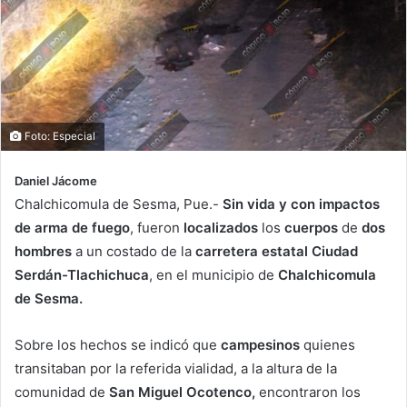
Foto: Especial
Daniel Jácome
Chalchicomula de Sesma, Pue.-
Sin vida y con impactos
de arma de fuego
, fueron
localizados
los
cuerpos
de
dos
hombres
a un costado de la
carretera estatal Ciudad
Serdán-Tlachichuca
, en el municipio de
Chalchicomula
de Sesma.
Sobre los hechos se indicó que
campesinos
quienes
transitaban por la referida vialidad, a la altura de la
comunidad de
San Miguel Ocotenco,
encontraron los