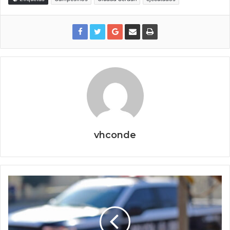
vhconde