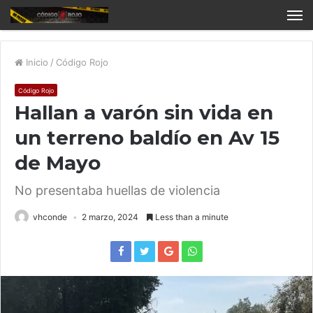
Inicio
/
Código Rojo
Código Rojo
Hallan a varón sin vida en
un terreno baldío en Av 15
de Mayo
No presentaba huellas de violencia
vhconde
2 marzo, 2024
Less than a minute