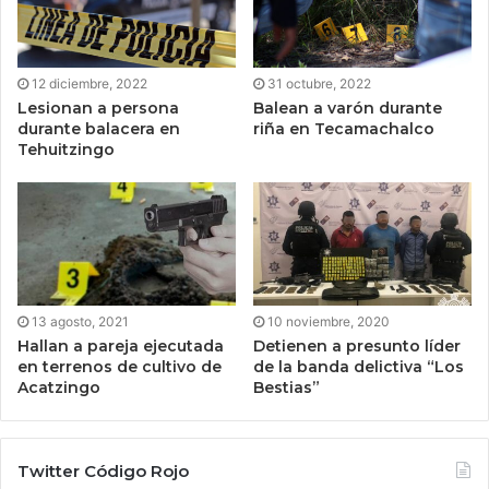
12 diciembre, 2022
31 octubre, 2022
Lesionan a persona
Balean a varón durante
durante balacera en
riña en Tecamachalco
Tehuitzingo
13 agosto, 2021
10 noviembre, 2020
Hallan a pareja ejecutada
Detienen a presunto líder
en terrenos de cultivo de
de la banda delictiva “Los
Acatzingo
Bestias”
Twitter Código Rojo