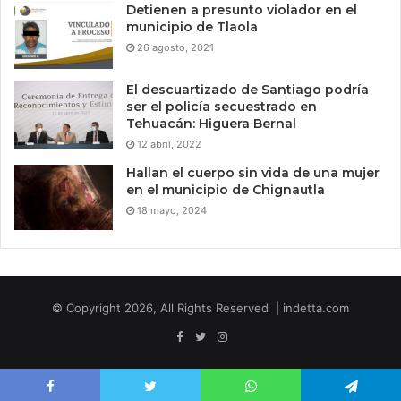
Detienen a presunto violador en el
municipio de Tlaola
26 agosto, 2021
El descuartizado de Santiago podría
ser el policía secuestrado en
Tehuacán: Higuera Bernal
12 abril, 2022
Hallan el cuerpo sin vida de una mujer
en el municipio de Chignautla
18 mayo, 2024
© Copyright 2026, All Rights Reserved | indetta.com