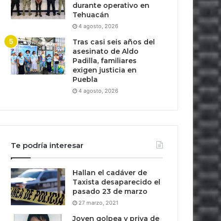
durante operativo en
Tehuacán
4 agosto, 2026
Tras casi seis años del
asesinato de Aldo
Padilla, familiares
exigen justicia en
Puebla
4 agosto, 2026
Te podría interesar
Hallan el cadáver de
Taxista desaparecido el
pasado 23 de marzo
27 marzo, 2021
Joven golpea y priva de