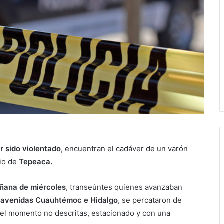
r sido violentado
, encuentran el cadáver de un varón
pio de
Tepeaca.
ñana de miércoles
, transeúntes quienes avanzaban
as avenidas Cuauhtémoc e Hidalgo
, se percataron de
a el momento no descritas, estacionado y con una