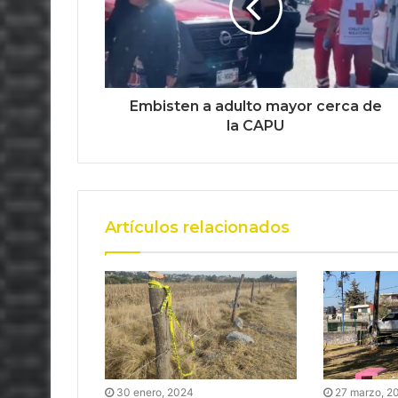
Embisten a adulto mayor cerca de
la CAPU
Artículos relacionados
30 enero, 2024
27 marzo, 2