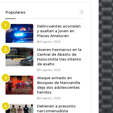
Populares
Delincuentes acorralan
y asaltan a joven en
Plazas Amalucan
6 agosto, 2026
Mueren hermanos en la
Central de Abasto de
Huixcolotla tras intento
de asalto
5 agosto, 2026
Ataque armado en
Bosques de Manzanilla
deja dos adolescentes
heridos
4 agosto, 2026
Detienen a presunto
narcomenudista