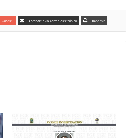
Google+
Compartir via correo electrónico
Imprimir