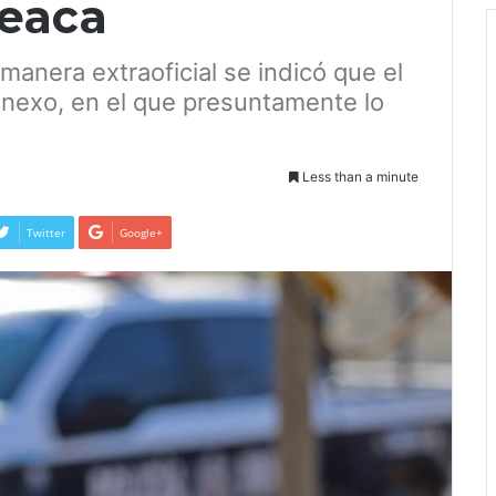
eaca
anera extraoficial se indicó que el
anexo, en el que presuntamente lo
Less than a minute
Twitter
Google+