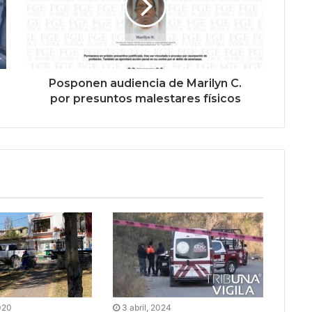
Posponen audiencia de Marilyn C.
por presuntos malestares físicos
020
3 abril, 2024