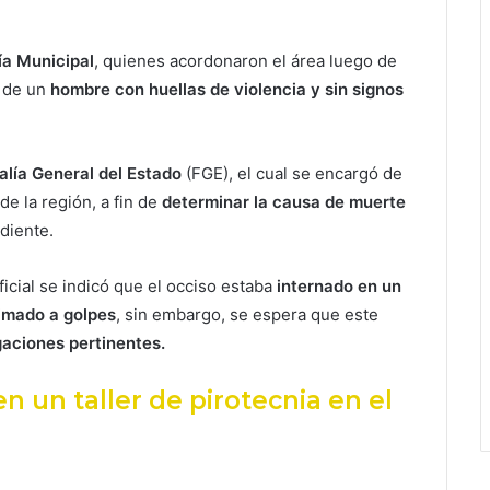
ía Municipal
, quienes acordonaron el área luego de
a de un
hombre con huellas de violencia y sin signos
alía General del Estado
(FGE), el cual se encargó de
de la región, a fin de
determinar la causa de muerte
diente.
cial se indicó que el occiso estaba
internado en un
timado a golpes
, sin embargo, se espera que este
gaciones pertinentes.
en un taller de pirotecnia en el