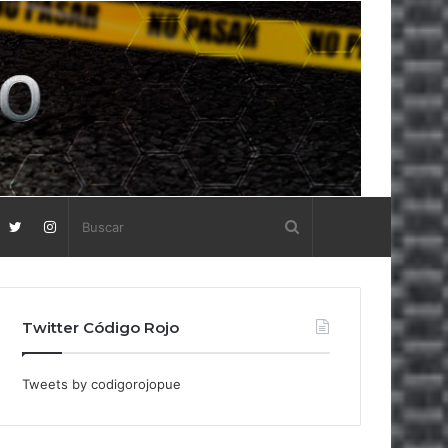
Twitter Código Rojo
Tweets by codigorojopue