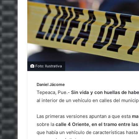
Foto: Ilustrativa
Daniel Jácome
Tepeaca, Pue.-
Sin vida y con huellas de habe
al interior de un vehículo en calles del munici
Las primeras versiones apuntan a que esta
ma
sobre la
calle 4 Oriente, en el tramo entre l
que había un vehículo de características hast