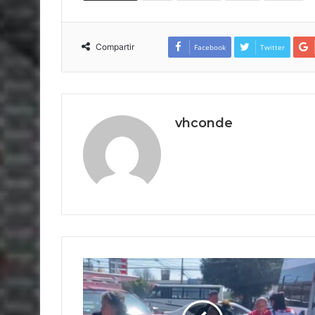
Compartir
Facebook
Twitter
vhconde