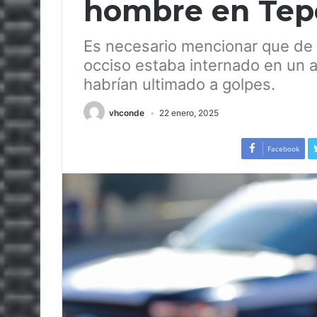
hombre en Tep
Es necesario mencionar que de m
occiso estaba internado en un 
habrían ultimado a golpes.
vhconde
22 enero, 2025
Facebook