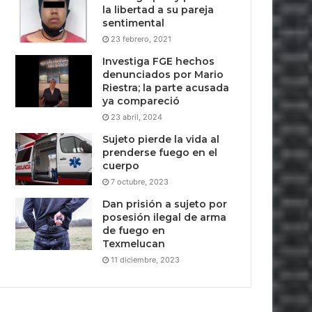
la libertad a su pareja
sentimental
23 febrero, 2021
Investiga FGE hechos
denunciados por Mario
Riestra; la parte acusada
ya compareció
23 abril, 2024
Sujeto pierde la vida al
prenderse fuego en el
cuerpo
7 octubre, 2023
Dan prisión a sujeto por
posesión ilegal de arma
de fuego en
Texmelucan
11 diciembre, 2023