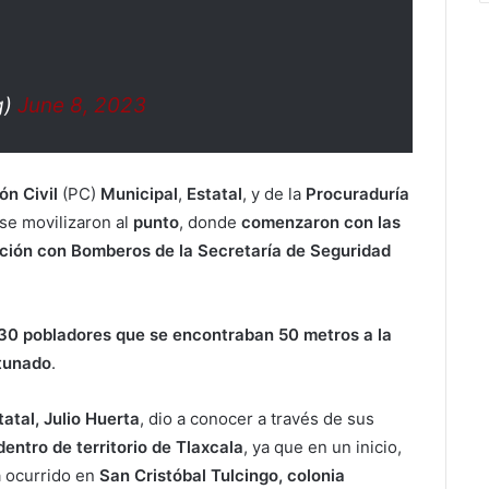
g)
June 8, 2023
ón Civil
(PC)
Municipal
,
Estatal
, y de la
Procuraduría
se movilizaron al
punto
, donde
comenzaron con las
ación con Bomberos de la Secretaría de Seguridad
 30 pobladores que se encontraban 50 metros a la
rtunado
.
atal, Julio Huerta
, dio a conocer a través de sus
entro de territorio de Tlaxcala
, ya que en un inicio,
a ocurrido en
San Cristóbal Tulcingo, colonia