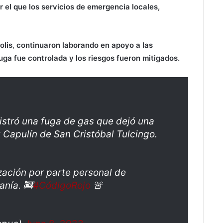
 el que los servicios de emergencia locales,
olis
,
continuaron laborando en apoyo a las
uga fue controlada y los riesgos fueron mitigados.
gistró una fuga de gas que dejó una
y Capulín de San Cristóbal Tulcingo.
zación por parte personal de
anía. 🚒
#CódigoRojo
🚨