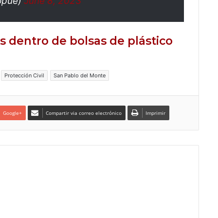
opue)
June 8, 2023
 dentro de bolsas de plástico
Protección Civil
San Pablo del Monte
Google+
Compartir via correo electrónico
Imprimir