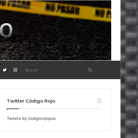
Twitter Código Rojo
Tweets by codigorojopue