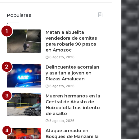
Populares
Matan a abuelita
vendedora de cemitas
para robarle 90 pesos
en Amozoc
6 agosto, 2026
Delincuentes acorralan
y asaltan a joven en
Plazas Amalucan
6 agosto, 2026
Mueren hermanos en la
Central de Abasto de
Huixcolotla tras intento
de asalto
5 agosto, 2026
Ataque armado en
Bosques de Manzanilla