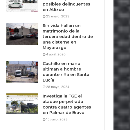
posibles delincuentes
en Atlixco
25 enero, 2023
Sin vida hallan un
matrimonio de la
tercera edad dentro de
una cisterna en
Mayorazgo
4 abril, 2020
Cuchillo en mano,
ultiman a hombre
durante riña en Santa
Lucía
28 mayo, 2024
Investiga la FGE el
ataque perpetrado
contra cuatro agentes
en Palmar de Bravo
15 junio, 2023