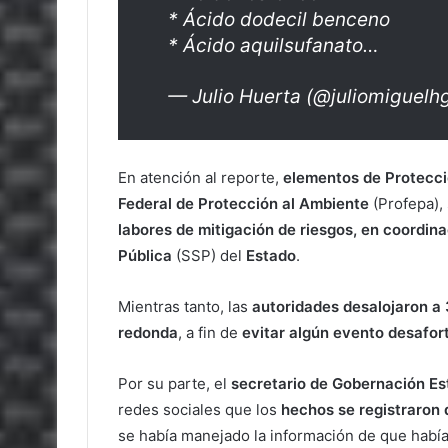
* Ácido dodecil benceno
* Ácido aquilsufanato…
— Julio Huerta (@juliomiguelh
En atención al reporte,
elementos de Protecci
Federal de Protección al Ambiente
(Profepa), 
labores de mitigación de riesgos, en coordin
Pública
(SSP) del
Estado
.
Mientras tanto, las
autoridades desalojaron a
redonda
, a fin de
evitar algún evento desafo
Por su parte, el
secretario de Gobernación Est
redes sociales que los
hechos se registraron d
se había manejado la información de que habí