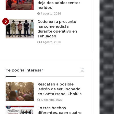
deja dos adolescentes
heridos
4 agosto, 2026
Detienen a presunto
narcomenudista
durante operativo en
Tehuacán
4 agosto, 2026
Te podría interesar
Rescatan a posible
ladrón de ser linchado
en Santa Isabel Cholula
10 febrero, 2023
En tres hechos
diferentes, caen cuatro