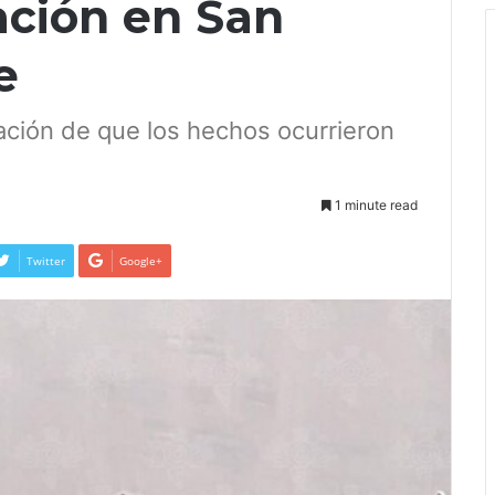
ación en San
e
mación de que los hechos ocurrieron
1 minute read
Twitter
Google+