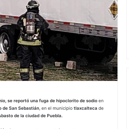
nio, se reportó una fuga de hipoclorito de sodio
en
o de San Sebastián
, en el municipio
tlaxcalteca
de
Abasto de la ciudad de Puebla.