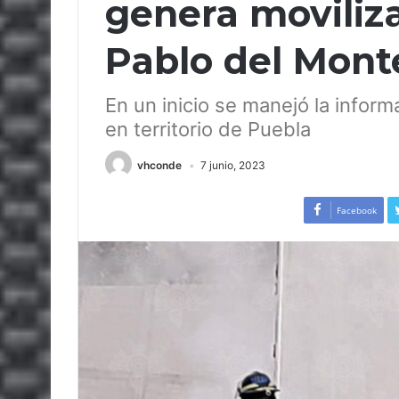
genera moviliz
Pablo del Mont
En un inicio se manejó la infor
en territorio de Puebla
vhconde
7 junio, 2023
Facebook