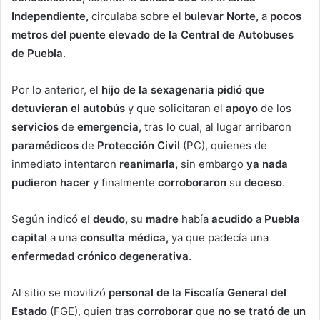
Independiente,
circulaba sobre el
bulevar Norte,
a
pocos
metros del puente elevado de la Central de Autobuses
de Puebla
.
Por lo anterior, el
hijo de la sexagenaria pidió que
detuvieran el autobús
y que solicitaran el
apoyo
de los
servicios
de
emergencia,
tras lo cual, al lugar arribaron
paramédicos
de
Protección Civil
(PC), quienes de
inmediato intentaron
reanimarla,
sin embargo
ya nada
pudieron hacer
y finalmente
corroboraron
su
deceso
.
Según indicó el
deudo,
su
madre
había
acudido
a
Puebla
capital
a una
consulta médica,
ya que padecía una
enfermedad crónico
degenerativa
.
Al sitio se movilizó
personal de la Fiscalía General del
Estado
(FGE), quien tras
corroborar
que
no se trató de un