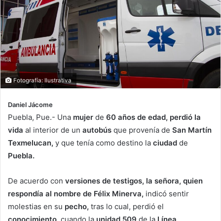
Fotografía: Ilustrativa
Daniel Jácome
Puebla, Pue.- Una
mujer
de
60 años de edad, perdió la
vida
al interior de un
autobús
que provenía de
San Martín
Texmelucan,
y que tenía como destino la
ciudad
de
Puebla.
De acuerdo con
versiones de testigos, la señora, quien
respondía al nombre de Félix Minerva,
indicó sentir
molestias en su
pecho,
tras lo cual, perdió el
conocimiento,
cuando la
unidad 509
de la
Línea