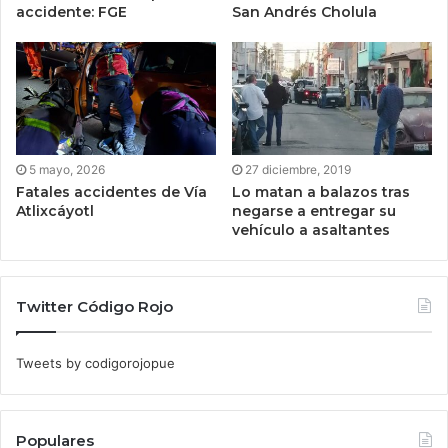
accidente: FGE
San Andrés Cholula
5 mayo, 2026
27 diciembre, 2019
Fatales accidentes de Vía
Lo matan a balazos tras
Atlixcáyotl
negarse a entregar su
vehículo a asaltantes
Twitter Código Rojo
Tweets by codigorojopue
Populares