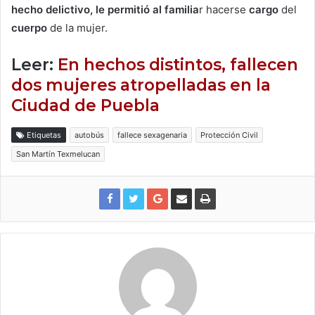
hecho delictivo, le permitió al familia
r hacerse
cargo
del
cuerpo
de la mujer.
Leer:
En hechos distintos, fallecen
dos mujeres atropelladas en la
Ciudad de Puebla
Etiquetas
autobús
fallece sexagenaria
Protección Civil
San Martín Texmelucan