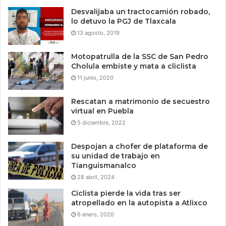
Desvalijaba un tractocamión robado,
lo detuvo la PGJ de Tlaxcala
13 agosto, 2019
Motopatrulla de la SSC de San Pedro
Cholula embiste y mata a cliclista
11 junio, 2020
Rescatan a matrimonio de secuestro
virtual en Puebla
5 diciembre, 2022
Despojan a chofer de plataforma de
su unidad de trabajo en
Tianguismanalco
28 abril, 2024
Ciclista pierde la vida tras ser
atropellado en la autopista a Atlixco
6 enero, 2020