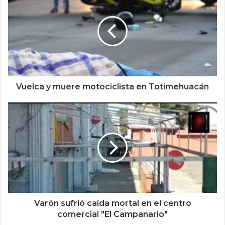
Vuelca y muere motociclista en Totimehuacán
Varón sufrió caída mortal en el centro
comercial "El Campanario"