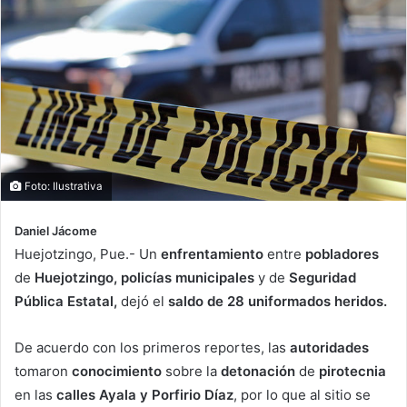
Foto: Ilustrativa
Daniel Jácome
Huejotzingo, Pue.- Un
enfrentamiento
entre
pobladores
de
Huejotzingo, policías municipales
y de
Seguridad
Pública Estatal,
dejó el
saldo de 28 uniformados heridos.
De acuerdo con los primeros reportes, las
autoridades
tomaron
conocimiento
sobre la
detonación
de
pirotecnia
en las
calles Ayala y Porfirio Díaz
, por lo que al sitio se