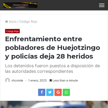
Inicio
/
Código Rojo
Código Rojo
Enfrentamiento entre
pobladores de Huejotzingo
y policías deja 28 heridos
Los detenidos fueron puestos a disposición de
las autoridades correspondientes
vhconde
1 enero, 2023
Less than a minute