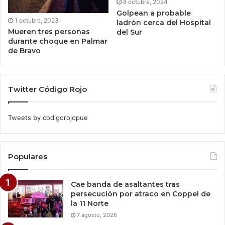
8 octubre, 2024
Golpean a probable
1 octubre, 2023
ladrón cerca del Hospital
Mueren tres personas
del Sur
durante choque en Palmar
de Bravo
Twitter Código Rojo
Tweets by codigorojopue
Populares
Cae banda de asaltantes tras
persecución por atraco en Coppel de
la 11 Norte
7 agosto, 2026