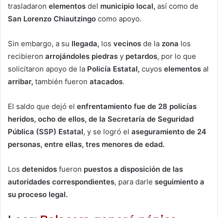
trasladaron
elementos
del
municipio local,
así como de
San Lorenzo Chiautzingo
como apoyo.
Sin embargo, a su
llegada,
los
vecinos
de la
zona
los
recibieron
arrojándoles piedras
y
petardos
, por lo que
solicitaron apoyo de la
Policía Estatal,
cuyos
elementos
al
arribar,
también fueron
atacados
.
El saldo que dejó el
enfrentamiento fue de 28 policías
heridos, ocho de ellos, de la Secretaría de Seguridad
Pública (SSP) Estatal
, y se logró el
aseguramiento de 24
personas, entre ellas, tres menores de edad.
Los
detenidos
fueron
puestos a disposición de las
autoridades correspondientes
, para darle
seguimiento a
su proceso legal.