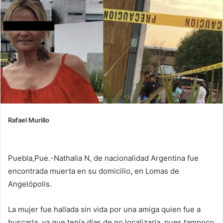
Rafael Murillo
Puebla,Pue.-Nathalia N, de nacionalidad Argentina fue
encontrada muerta en su domicilio
,
en Lomas de
Angelópolis.
La mujer fue hallada sin vida por una amiga quien fue a
buscarla, ya que tenía días de no localizarla, pues tampoco