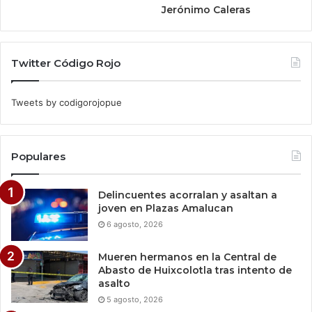
Jerónimo Caleras
Twitter Código Rojo
Tweets by codigorojopue
Populares
Delincuentes acorralan y asaltan a
joven en Plazas Amalucan
6 agosto, 2026
Mueren hermanos en la Central de
Abasto de Huixcolotla tras intento de
asalto
5 agosto, 2026