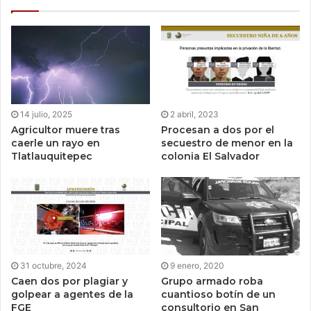
14 julio, 2025
2 abril, 2023
Agricultor muere tras
Procesan a dos por el
caerle un rayo en
secuestro de menor en la
Tlatlauquitepec
colonia El Salvador
31 octubre, 2024
9 enero, 2020
Caen dos por plagiar y
Grupo armado roba
golpear a agentes de la
cuantioso botín de un
FGE
consultorio en San