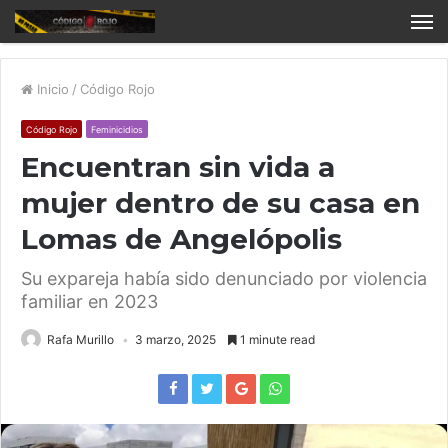
Inicio
/
Código Rojo
Código Rojo
Feminicidios
Encuentran sin vida a
mujer dentro de su casa en
Lomas de Angelópolis
Su expareja había sido denunciado por violencia
familiar en 2023
Rafa Murillo
3 marzo, 2025
1 minute read