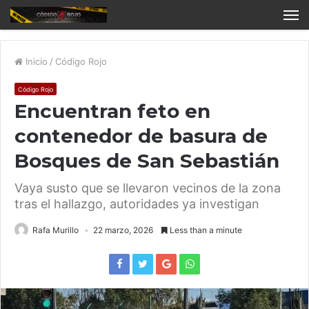
Inicio
/
Código Rojo
Código Rojo
Encuentran feto en
contenedor de basura de
Bosques de San Sebastián
Vaya susto que se llevaron vecinos de la zona
tras el hallazgo, autoridades ya investigan
Rafa Murillo
22 marzo, 2026
Less than a minute