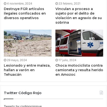
4 noviembre, 2024
23 febrero, 2021
Destruye FGR artículos
Vinculan a proceso a
ilegales confiscados en
sujeto por el delito de
diversos operativos
violación en agravio de su
sobrina
29 mayo, 2024
17 julio, 2024
Lesionado y entre maleza,
Choca motociclista contra
hallan a varón en
camioneta y resulta herido
Tehuacán
en Amozoc
Twitter Código Rojo
Tweets by codigorojopue